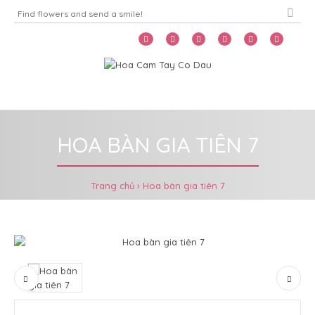
Home
Menu
HOA BÀN GIA TIÊN 7
Trang chủ
Hoa bàn gia tiên 7