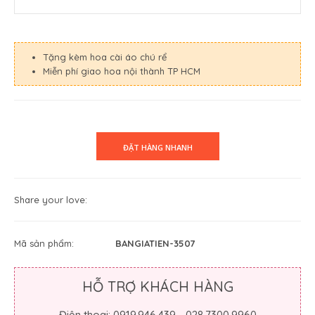
Tặng kèm hoa cài áo chú rể
Miễn phí giao hoa nội thành TP HCM
Share your love:
Mã sản phẩm:
BANGIATIEN-3507
HỖ TRỢ KHÁCH HÀNG
Điện thoại: 0919.946.439 - 028.7300.9960