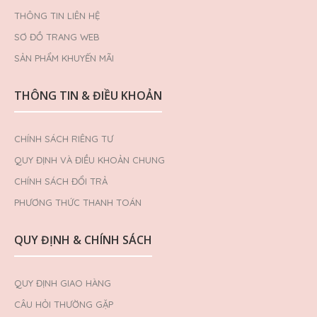
THÔNG TIN LIÊN HỆ
SƠ ĐỒ TRANG WEB
SẢN PHẨM KHUYẾN MÃI
THÔNG TIN & ĐIỀU KHOẢN
CHÍNH SÁCH RIÊNG TƯ
QUY ĐỊNH VÀ ĐIỀU KHOẢN CHUNG
CHÍNH SÁCH ĐỔI TRẢ
PHƯƠNG THỨC THANH TOÁN
QUY ĐỊNH & CHÍNH SÁCH
QUY ĐỊNH GIAO HÀNG
CÂU HỎI THƯỜNG GẶP