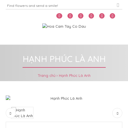
Home
Menu
HẠNH PHÚC LÀ ANH
Trang chủ
Hạnh Phúc Là Anh