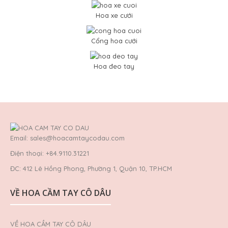
Hoa xe cưới
Cổng hoa cưới
Hoa đeo tay
Email: sales@hoacamtaycodau.com
Điện thoại: +84.9110.31221
ĐC: 412 Lê Hồng Phong, Phường 1, Quận 10, TP.HCM
VỀ HOA CẦM TAY CÔ DÂU
VỀ HOA CẦM TAY CÔ DÂU