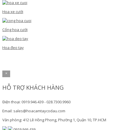
Hoa xe cưới
Cổng hoa cưới
Hoa đeo tay
×
HỖ TRỢ KHÁCH HÀNG
Điện thoại: 0919.946.439 - 028.7300.9960
Email: sales@hoacamtaycodau.com
Văn phòng: 412 Lê Hồng Phong, Phường 1, Quận 10, TP.HCM
0919.946.439