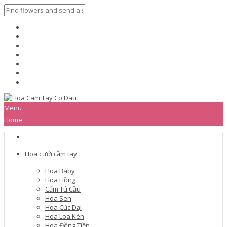
Menu
Home
Hoa cưới cầm tay
Hoa Baby
Hoa Hồng
Cẩm Tú Cầu
Hoa Sen
Hoa Cúc Dại
Hoa Loa Kèn
Hoa Đồng Tiền