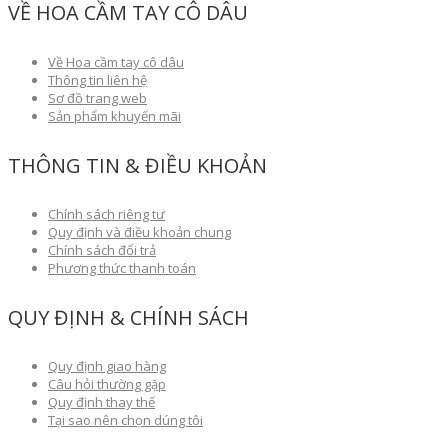
VỀ HOA CẦM TAY CÔ DÂU
Về Hoa cầm tay cô dâu
Thông tin liên hệ
Sơ đồ trang web
Sản phẩm khuyến mãi
THÔNG TIN & ĐIỀU KHOẢN
Chính sách riêng tư
Quy định và điều khoản chung
Chính sách đổi trả
Phương thức thanh toán
QUY ĐỊNH & CHÍNH SÁCH
Quy định giao hàng
Câu hỏi thường gặp
Quy định thay thế
Tại sao nên chọn dúng tôi