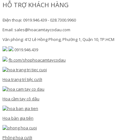
HỖ TRỢ KHÁCH HÀNG
Điện thoại: 0919.946.439 - 028.7300.9960
Email: sales@hoacamtaycodau.com
Văn phòng: 412 Lê Hồng Phong, Phường 1, Quận 10, TP.HCM
0919.946.439
fb.com/shophoacamtaycodau
Hoa trang trí tiệc cưới
Hoa cầm tay cô dâu
Hoa bàn gia tiên
Phông hoa cưới