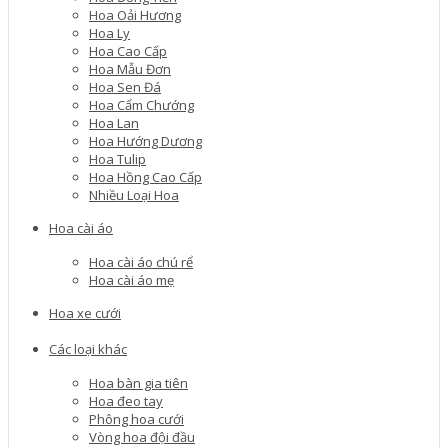
Hoa Oải Hương
Hoa Ly
Hoa Cao Cấp
Hoa Mẫu Đơn
Hoa Sen Đá
Hoa Cẩm Chướng
Hoa Lan
Hoa Hướng Dương
Hoa Tulip
Hoa Hồng Cao Cấp
Nhiều Loại Hoa
Hoa cài áo
Hoa cài áo chú rể
Hoa cài áo mẹ
Hoa xe cưới
Các loại khác
Hoa bàn gia tiên
Hoa đeo tay
Phông hoa cưới
Vòng hoa đội đầu