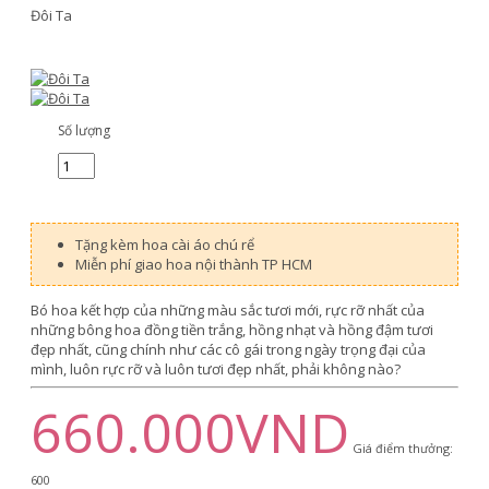
Đôi Ta
Số lượng
Tặng kèm hoa cài áo chú rể
Miễn phí giao hoa nội thành TP HCM
Bó hoa kết hợp của những màu sắc tươi mới, rực rỡ nhất của
những bông hoa đồng tiền trắng, hồng nhạt và hồng đậm tươi
đẹp nhất, cũng chính như các cô gái trong ngày trọng đại của
mình, luôn rực rỡ và luôn tươi đẹp nhất, phải không nào?
660.000VND
Giá điểm thưởng:
600