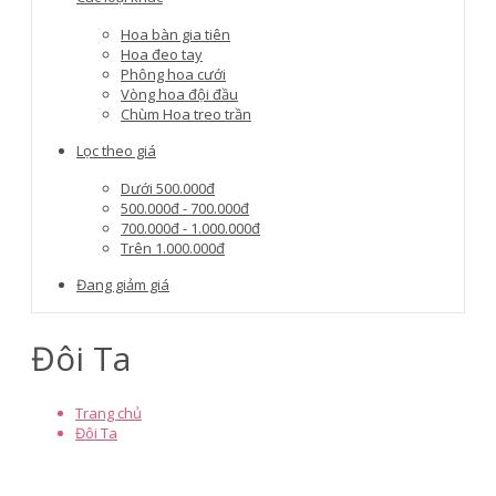
Hoa bàn gia tiên
Hoa đeo tay
Phông hoa cưới
Vòng hoa đội đầu
Chùm Hoa treo trần
Lọc theo giá
Dưới 500.000đ
500.000đ - 700.000đ
700.000đ - 1.000.000đ
Trên 1.000.000đ
Đang giảm giá
Đôi Ta
Trang chủ
Đôi Ta