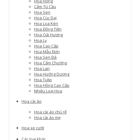
Hoa Hồng
Cẩm Tú Cầu
Hoa Sen
Hoa Cúc Dại
Hoa Loa Kèn
Hoa Đồng Tiền
Hoa Oải Hương
Hoa Ly
Hoa Cao Cấp
Hoa Mẫu Đơn
Hoa Sen Đá
Hoa Cẩm Chướng
Hoa Lan
Hoa Hướng Dương
Hoa Tulip
Hoa Hồng Cao Cấp
Nhiều Loại Hoa
Hoa cài áo
Hoa cài áo chú rể
Hoa cài áo mẹ
Hoa xe cưới
Các loại khác