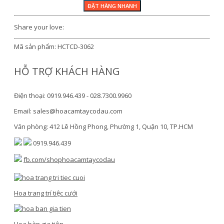
Share your love:
Mã sản phẩm:
HCTCD-3062
HỖ TRỢ KHÁCH HÀNG
Điện thoại: 0919.946.439 - 028.7300.9960
Email: sales@hoacamtaycodau.com
Văn phòng: 412 Lê Hồng Phong, Phường 1, Quận 10, TP.HCM
0919.946.439
fb.com/shophoacamtaycodau
Hoa trang trí tiệc cưới