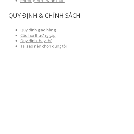
Phương thức thanh toán
QUY ĐỊNH & CHÍNH SÁCH
Quy định giao hàng
Câu hỏi thường gặp
Quy định thay thế
Tại sao nên chọn dúng tôi