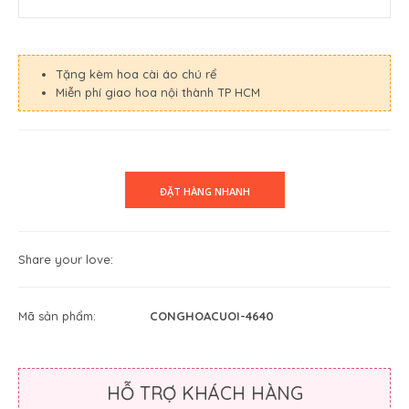
Tặng kèm hoa cài áo chú rể
Miễn phí giao hoa nội thành TP HCM
Share your love:
Mã sản phẩm:
CONGHOACUOI-4640
HỖ TRỢ KHÁCH HÀNG