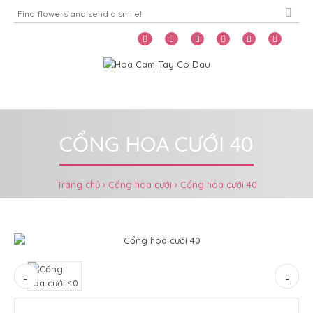
Home
Menu
CỔNG HOA CƯỚI 40
Trang chủ
Cổng hoa cưới
Cổng hoa cưới 40