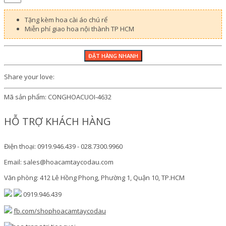
Tặng kèm hoa cài áo chú rể
Miễn phí giao hoa nội thành TP HCM
Share your love:
Mã sản phẩm:
CONGHOACUOI-4632
HỖ TRỢ KHÁCH HÀNG
Điện thoại: 0919.946.439 - 028.7300.9960
Email: sales@hoacamtaycodau.com
Văn phòng: 412 Lê Hồng Phong, Phường 1, Quận 10, TP.HCM
0919.946.439
fb.com/shophoacamtaycodau