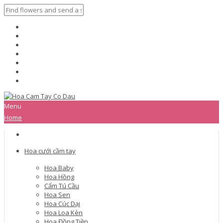
Menu
Home
Hoa cưới cầm tay
Hoa Baby
Hoa Hồng
Cẩm Tú Cầu
Hoa Sen
Hoa Cúc Dại
Hoa Loa Kèn
Hoa Đồng Tiền