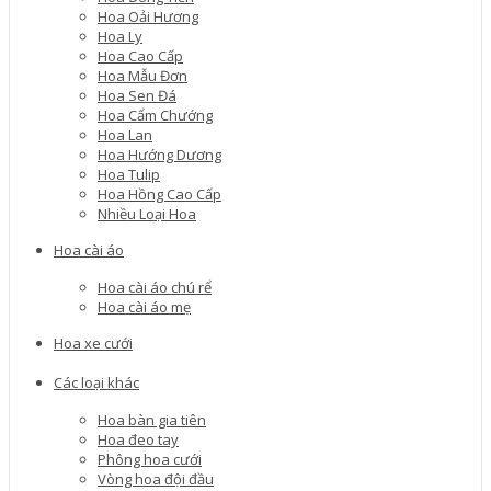
Hoa Oải Hương
Hoa Ly
Hoa Cao Cấp
Hoa Mẫu Đơn
Hoa Sen Đá
Hoa Cẩm Chướng
Hoa Lan
Hoa Hướng Dương
Hoa Tulip
Hoa Hồng Cao Cấp
Nhiều Loại Hoa
Hoa cài áo
Hoa cài áo chú rể
Hoa cài áo mẹ
Hoa xe cưới
Các loại khác
Hoa bàn gia tiên
Hoa đeo tay
Phông hoa cưới
Vòng hoa đội đầu