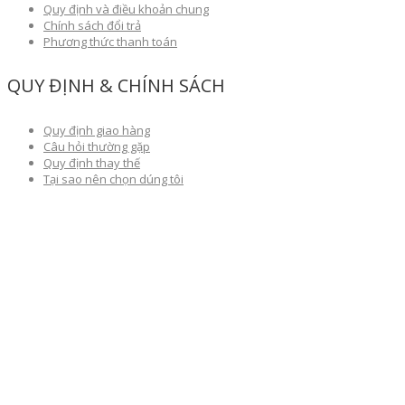
Quy định và điều khoản chung
Chính sách đổi trả
Phương thức thanh toán
QUY ĐỊNH & CHÍNH SÁCH
Quy định giao hàng
Câu hỏi thường gặp
Quy định thay thế
Tại sao nên chọn dúng tôi