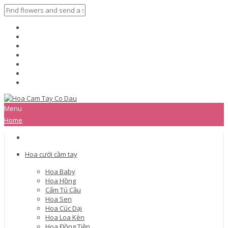
Menu
Home
Hoa cưới cầm tay
Hoa Baby
Hoa Hồng
Cẩm Tú Cầu
Hoa Sen
Hoa Cúc Dại
Hoa Loa Kèn
Hoa Đồng Tiền