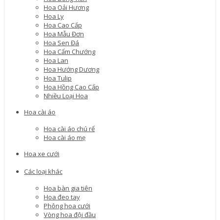
Hoa Oải Hương
Hoa Ly
Hoa Cao Cấp
Hoa Mẫu Đơn
Hoa Sen Đá
Hoa Cẩm Chướng
Hoa Lan
Hoa Hướng Dương
Hoa Tulip
Hoa Hồng Cao Cấp
Nhiều Loại Hoa
Hoa cài áo
Hoa cài áo chú rể
Hoa cài áo mẹ
Hoa xe cưới
Các loại khác
Hoa bàn gia tiên
Hoa đeo tay
Phông hoa cưới
Vòng hoa đội đầu