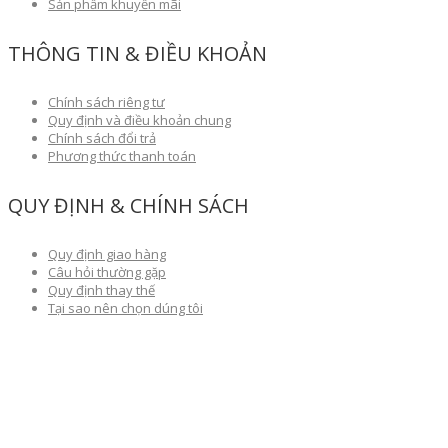
Sản phẩm khuyến mãi
THÔNG TIN & ĐIỀU KHOẢN
Chính sách riêng tư
Quy định và điều khoản chung
Chính sách đổi trả
Phương thức thanh toán
QUY ĐỊNH & CHÍNH SÁCH
Quy định giao hàng
Câu hỏi thường gặp
Quy định thay thế
Tại sao nên chọn dúng tôi