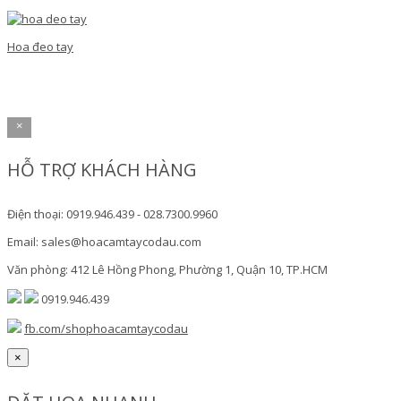
Hoa đeo tay
×
HỖ TRỢ KHÁCH HÀNG
Điện thoại: 0919.946.439 - 028.7300.9960
Email: sales@hoacamtaycodau.com
Văn phòng: 412 Lê Hồng Phong, Phường 1, Quận 10, TP.HCM
0919.946.439
fb.com/shophoacamtaycodau
×