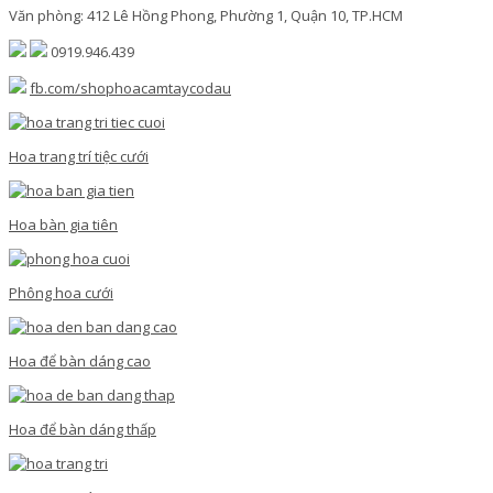
Văn phòng: 412 Lê Hồng Phong, Phường 1, Quận 10, TP.HCM
0919.946.439
fb.com/shophoacamtaycodau
Hoa trang trí tiệc cưới
Hoa bàn gia tiên
Phông hoa cưới
Hoa để bàn dáng cao
Hoa để bàn dáng thấp