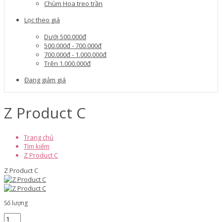
Chùm Hoa treo trần
Lọc theo giá
Dưới 500.000đ
500.000đ - 700.000đ
700.000đ - 1.000.000đ
Trên 1.000.000đ
Đang giảm giá
Z Product C
Trang chủ
Tìm kiếm
Z Product C
Z Product C
Số lượng