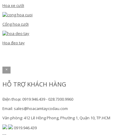
Hoa xe cưới
Cổng hoa cưới
Hoa đeo tay
×
HỖ TRỢ KHÁCH HÀNG
Điện thoại: 0919.946.439 - 028.7300.9960
Email: sales@hoacamtaycodau.com
Văn phòng: 412 Lê Hồng Phong, Phường 1, Quận 10, TP.HCM
0919.946.439