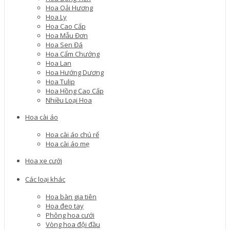
Hoa Oải Hương
Hoa Ly
Hoa Cao Cấp
Hoa Mẫu Đơn
Hoa Sen Đá
Hoa Cẩm Chướng
Hoa Lan
Hoa Hướng Dương
Hoa Tulip
Hoa Hồng Cao Cấp
Nhiều Loại Hoa
Hoa cài áo
Hoa cài áo chú rể
Hoa cài áo mẹ
Hoa xe cưới
Các loại khác
Hoa bàn gia tiên
Hoa đeo tay
Phông hoa cưới
Vòng hoa đội đầu