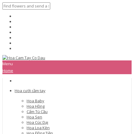
Menu
Home
Hoa cưới cầm tay
Hoa Baby
Hoa Hồng
Cẩm Tú Cầu
Hoa Sen
Hoa Cúc Dại
Hoa Loa Kèn
Hoa Đồng Tiền