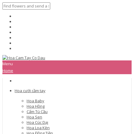
Menu
Home
Hoa cưới cầm tay
Hoa Baby
Hoa Hồng
Cẩm Tú Cầu
Hoa Sen
Hoa Cúc Dại
Hoa Loa Kèn
Hoa Đồng Tiền