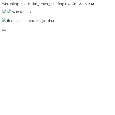
Văn phòng: 412 Lê Hồng Phong, Phường 1, Quận 10, TP.HCM
0919.946.439
fb.com/shophoacamtaycodau