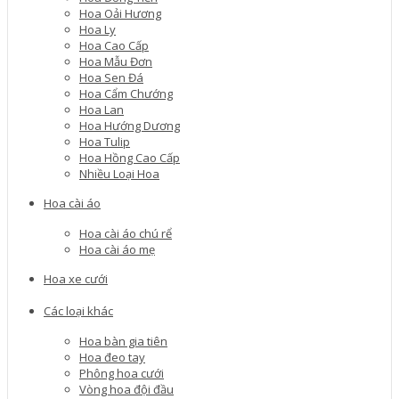
Hoa Oải Hương
Hoa Ly
Hoa Cao Cấp
Hoa Mẫu Đơn
Hoa Sen Đá
Hoa Cẩm Chướng
Hoa Lan
Hoa Hướng Dương
Hoa Tulip
Hoa Hồng Cao Cấp
Nhiều Loại Hoa
Hoa cài áo
Hoa cài áo chú rể
Hoa cài áo mẹ
Hoa xe cưới
Các loại khác
Hoa bàn gia tiên
Hoa đeo tay
Phông hoa cưới
Vòng hoa đội đầu