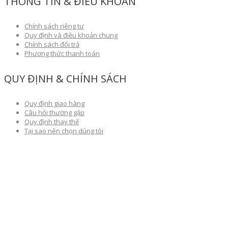
THÔNG TIN & ĐIỀU KHOẢN
Chính sách riêng tư
Quy định và điều khoản chung
Chính sách đổi trả
Phương thức thanh toán
QUY ĐỊNH & CHÍNH SÁCH
Quy định giao hàng
Câu hỏi thường gặp
Quy định thay thế
Tại sao nên chọn dúng tôi