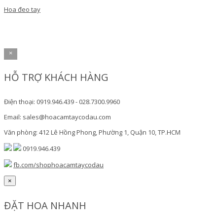
Hoa đeo tay
×
HỖ TRỢ KHÁCH HÀNG
Điện thoại: 0919.946.439 - 028.7300.9960
Email: sales@hoacamtaycodau.com
Văn phòng: 412 Lê Hồng Phong, Phường 1, Quận 10, TP.HCM
0919.946.439
fb.com/shophoacamtaycodau
×
ĐẶT HOA NHANH