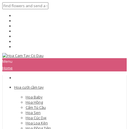
Menu
Home
Hoa cưới cầm tay
Hoa Baby
Hoa Hồng
Cẩm Tú Cầu
Hoa Sen
Hoa Cúc Dại
Hoa Loa Kèn
Hoa Đồng Tiền