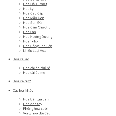
Hoa Oải Hương
Hoa Ly
Hoa Cao Cấp
Hoa Mẫu Đơn
Hoa Sen Đá
Hoa Cẩm Chướng
Hoa Lan
Hoa Hướng Dương
Hoa Tulip
Hoa Hồng Cao Cấp
Nhiều Loại Hoa
Hoa cài áo
Hoa cài áo chú rể
Hoa cài áo mẹ
Hoa xe cưới
Các loại khác
Hoa bàn gia tiên
Hoa đeo tay
Phông hoa cưới
Vòng hoa đội đầu