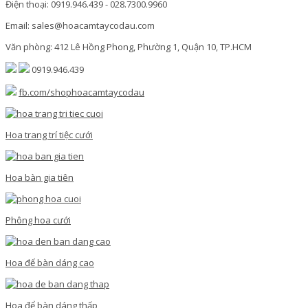
Điện thoại: 0919.946.439 - 028.7300.9960
Email: sales@hoacamtaycodau.com
Văn phòng: 412 Lê Hồng Phong, Phường 1, Quận 10, TP.HCM
0919.946.439
fb.com/shophoacamtaycodau
Hoa trang trí tiệc cưới
Hoa bàn gia tiên
Phông hoa cưới
Hoa để bàn dáng cao
Hoa để bàn dáng thấp