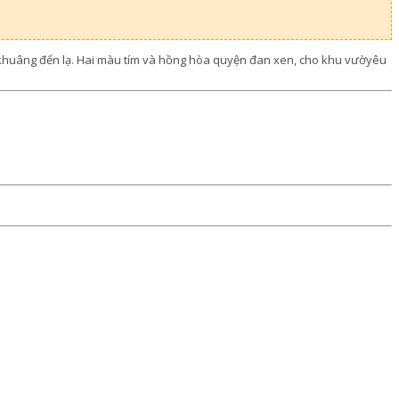
g khuâng đến lạ. Hai màu tím và hồng hòa quyện đan xen, cho khu vườyêu