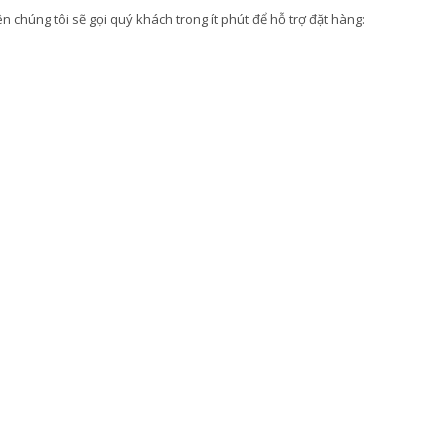
 chúng tôi sẽ gọi quý khách trong ít phút để hỗ trợ đặt hàng: