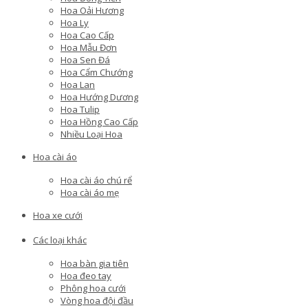
Hoa Oải Hương
Hoa Ly
Hoa Cao Cấp
Hoa Mẫu Đơn
Hoa Sen Đá
Hoa Cẩm Chướng
Hoa Lan
Hoa Hướng Dương
Hoa Tulip
Hoa Hồng Cao Cấp
Nhiều Loại Hoa
Hoa cài áo
Hoa cài áo chú rể
Hoa cài áo mẹ
Hoa xe cưới
Các loại khác
Hoa bàn gia tiên
Hoa đeo tay
Phông hoa cưới
Vòng hoa đội đầu