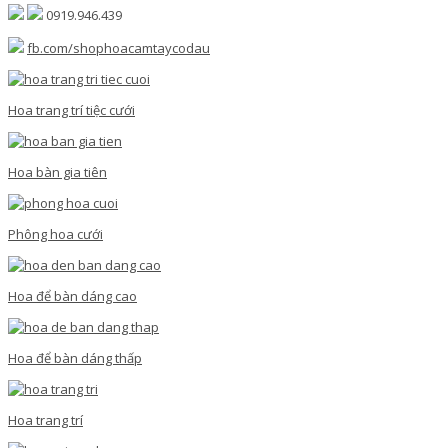
0919.946.439
fb.com/shophoacamtaycodau
Hoa trang trí tiệc cưới
Hoa bàn gia tiên
Phông hoa cưới
Hoa để bàn dáng cao
Hoa để bàn dáng thấp
Hoa trang trí