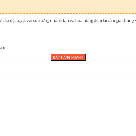
ự sắp đặt tuyệt vời của từng nhành lan và hoa hồng đem lại cảm giác bân
200