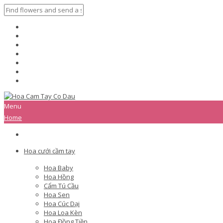
Menu
Home
Hoa cưới cầm tay
Hoa Baby
Hoa Hồng
Cẩm Tú Cầu
Hoa Sen
Hoa Cúc Dại
Hoa Loa Kèn
Hoa Đồng Tiền