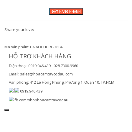
Share your love:
Mã sản phẩm:
CAIAOCHURE-3804
HỖ TRỢ KHÁCH HÀNG
Điện thoại: 0919.946.439 - 028.7300.9960
Email: sales@hoacamtaycodau.com
Văn phòng: 412 Lê Hồng Phong, Phường 1, Quận 10, TP.HCM
0919.946.439
fb.com/shophoacamtaycodau