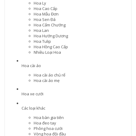
Hoa Ly
Hoa Cao Cấp
Hoa Mẫu Đơn
Hoa Sen Đá
Hoa Cẩm Chướng
Hoa Lan
Hoa Hướng Dương
Hoa Tulip
Hoa Hồng Cao Cấp
Nhiều Loại Hoa
Hoa cài áo
Hoa cài áo chú rể
Hoa cài áo mẹ
Hoa xe cưới
Các loại khác
Hoa bàn gia tiên
Hoa đeo tay
Phông hoa cưới
Vòng hoa đội đầu