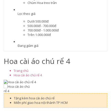
Chùm Hoa treo trần
Lọc theo giá
Dưới 500.000đ
500.000đ - 700.000đ
700.000đ - 1.000.000đ
Trên 1.000.000đ
Đang giảm giá
Hoa cài áo chú rể 4
Trang chủ
Hoa cài áo chú rể 4
Tặng kèm hoa cài áo chú rể
Miễn phí giao hoa nội thành TP HCM