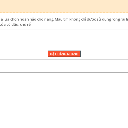
là lựa chọn hoàn hảo cho nàng. Màu tím không chỉ được sử dụng rộng rãi tron
của cô dâu, chú rể.