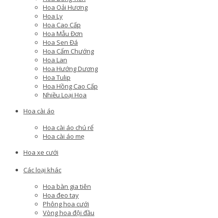
Hoa Oải Hương
Hoa Ly
Hoa Cao Cấp
Hoa Mẫu Đơn
Hoa Sen Đá
Hoa Cẩm Chướng
Hoa Lan
Hoa Hướng Dương
Hoa Tulip
Hoa Hồng Cao Cấp
Nhiều Loại Hoa
Hoa cài áo
Hoa cài áo chú rể
Hoa cài áo mẹ
Hoa xe cưới
Các loại khác
Hoa bàn gia tiên
Hoa đeo tay
Phông hoa cưới
Vòng hoa đội đầu