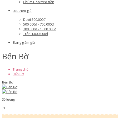
Chùm Hoa treo trần
Lọc theo giá
Dưới 500.000đ
500.000đ - 700.000đ
700.000đ - 1.000.000đ
Trên 1.000.000đ
Đang giảm giá
Bến Bờ
Trang chủ
Bến Bờ
Bến Bờ
Số lượng