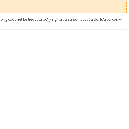
g các thiết kế tiệc cưới bởi ý nghĩa về sự son sắt của đôi lứa và còn vì