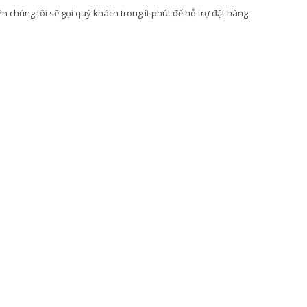
 chúng tôi sẽ gọi quý khách trong ít phút để hỗ trợ đặt hàng: