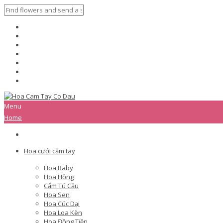
Menu
Home
Hoa cưới cầm tay
Hoa Baby
Hoa Hồng
Cẩm Tú Cầu
Hoa Sen
Hoa Cúc Dại
Hoa Loa Kèn
Hoa Đồng Tiền