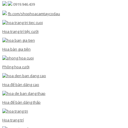
0919.946.439
fb.com/shophoacamtaycodau
Hoa trang trí tiệc cưới
Hoa bàn gia tiên
Phông hoa cưới
Hoa để bàn dáng cao
Hoa để bàn dáng thấp
Hoa trang trí