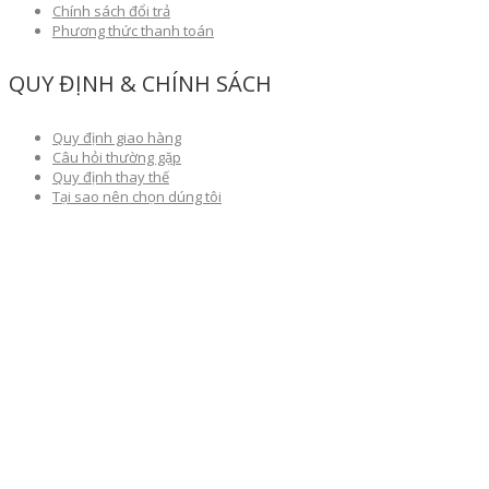
Chính sách đổi trả
Phương thức thanh toán
QUY ĐỊNH & CHÍNH SÁCH
Quy định giao hàng
Câu hỏi thường gặp
Quy định thay thế
Tại sao nên chọn dúng tôi