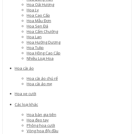
Hoa Oải Hương
Hoa Ly
Hoa Cao Cấp
Hoa Mẫu Đơn
Hoa Sen Đá
Hoa Cẩm Chướng
Hoa Lan
Hoa Hướng Dương
Hoa Tulip
Hoa Hồng Cao Cấp
Nhiều Loại Hoa
Hoa cài áo
Hoa cài áo chú rể
Hoa cài áo mẹ
Hoa xe cưới
Các loại khác
Hoa bàn gia tiên
Hoa đeo tay
Phông hoa cưới
Vòng hoa đội đầu