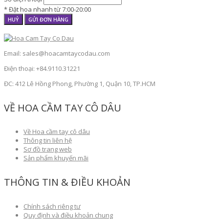
* Đặt hoa nhanh từ 7:00-20:00
HUỶ
GỬI ĐƠN HÀNG
Email: sales@hoacamtaycodau.com
Điện thoại: +84.9110.31221
ĐC: 412 Lê Hồng Phong, Phường 1, Quận 10, TP.HCM
VỀ HOA CẦM TAY CÔ DÂU
Về Hoa cầm tay cô dâu
Thông tin liên hệ
Sơ đồ trang web
Sản phẩm khuyến mãi
THÔNG TIN & ĐIỀU KHOẢN
Chính sách riêng tư
Quy định và điều khoản chung