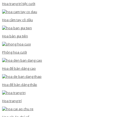
Hoa trang trí tiệc cưới
Hoa cầm tay cô dâu
Hoa bàn gia tiên
Phông hoa cưới
Hoa để bàn dáng cao
Hoa để bàn dáng thấp
Hoa trang trí
Hoa cài áo chú rể