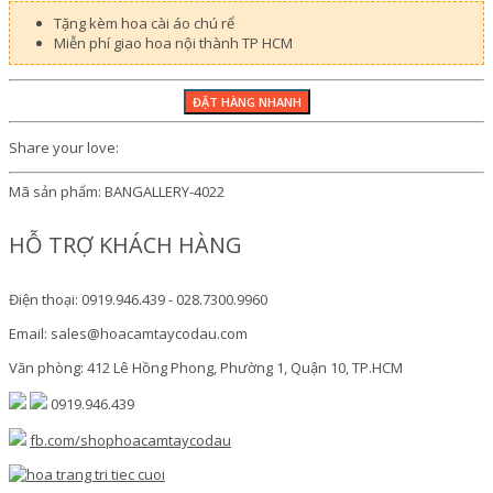
Tặng kèm hoa cài áo chú rể
Miễn phí giao hoa nội thành TP HCM
Share your love:
Mã sản phẩm:
BANGALLERY-4022
HỖ TRỢ KHÁCH HÀNG
Điện thoại: 0919.946.439 - 028.7300.9960
Email: sales@hoacamtaycodau.com
Văn phòng: 412 Lê Hồng Phong, Phường 1, Quận 10, TP.HCM
0919.946.439
fb.com/shophoacamtaycodau