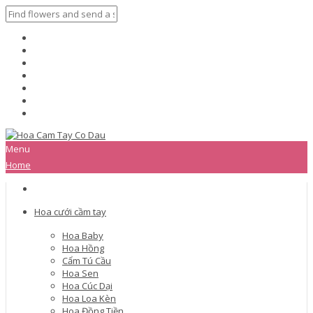
Menu
Home
Hoa cưới cầm tay
Hoa Baby
Hoa Hồng
Cẩm Tú Cầu
Hoa Sen
Hoa Cúc Dại
Hoa Loa Kèn
Hoa Đồng Tiền