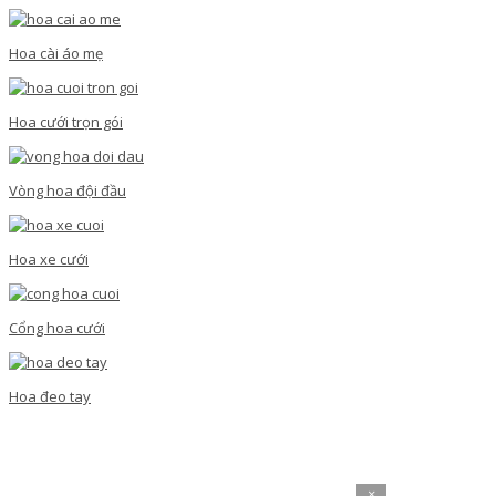
Hoa cài áo mẹ
Hoa cưới trọn gói
Vòng hoa đội đầu
Hoa xe cưới
Cổng hoa cưới
Hoa đeo tay
×