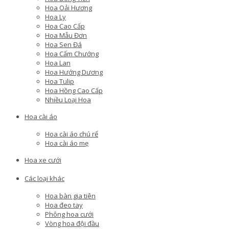
Hoa Oải Hương
Hoa Ly
Hoa Cao Cấp
Hoa Mẫu Đơn
Hoa Sen Đá
Hoa Cẩm Chướng
Hoa Lan
Hoa Hướng Dương
Hoa Tulip
Hoa Hồng Cao Cấp
Nhiều Loại Hoa
Hoa cài áo
Hoa cài áo chú rể
Hoa cài áo mẹ
Hoa xe cưới
Các loại khác
Hoa bàn gia tiên
Hoa đeo tay
Phông hoa cưới
Vòng hoa đội đầu