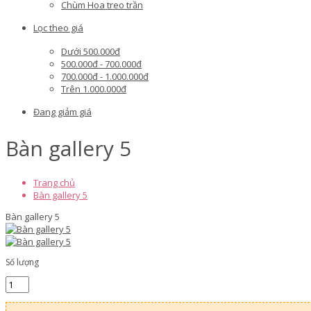
Chùm Hoa treo trần
Lọc theo giá
Dưới 500.000đ
500.000đ - 700.000đ
700.000đ - 1.000.000đ
Trên 1.000.000đ
Đang giảm giá
Bàn gallery 5
Trang chủ
Bàn gallery 5
Bàn gallery 5
Số lượng