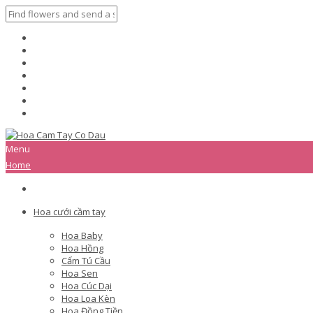
Menu
Home
Hoa cưới cầm tay
Hoa Baby
Hoa Hồng
Cẩm Tú Cầu
Hoa Sen
Hoa Cúc Dại
Hoa Loa Kèn
Hoa Đồng Tiền