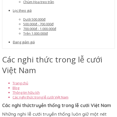
Chùm Hoa treo trần
Lọc theo giá
Dưới 500.000đ
500.000đ - 700.000đ
700.000đ - 1.000.000đ
Trên 1.000.000đ
Đang giảm giá
Các nghi thức trong lễ cưới
Việt Nam
Trang chủ
Blog
Thông tin hữu ích
Các nghi thức trong lễ cưới Việt Nam
Các nghi thứctruyền thống trong lễ cưới Việt Nam
Những nghi lễ cưới truyền thống luôn giữ một nét