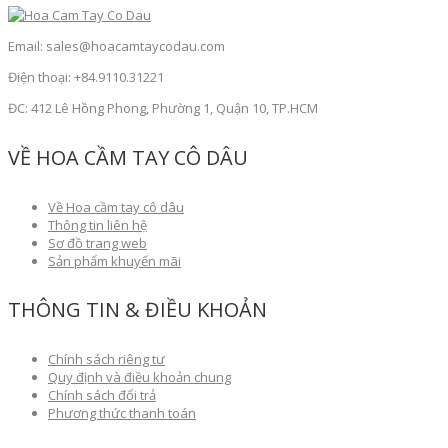
Email: sales@hoacamtaycodau.com
Điện thoại: +84.9110.31221
ĐC: 412 Lê Hồng Phong, Phường 1, Quận 10, TP.HCM
VỀ HOA CẦM TAY CÔ DÂU
Về Hoa cầm tay cô dâu
Thông tin liên hệ
Sơ đồ trang web
Sản phẩm khuyến mãi
THÔNG TIN & ĐIỀU KHOẢN
Chính sách riêng tư
Quy định và điều khoản chung
Chính sách đổi trả
Phương thức thanh toán