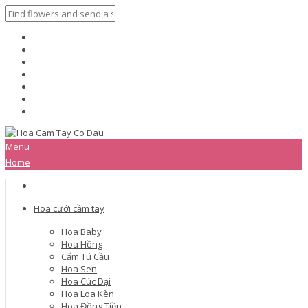
Menu
Home
Hoa cưới cầm tay
Hoa Baby
Hoa Hồng
Cẩm Tú Cầu
Hoa Sen
Hoa Cúc Dại
Hoa Loa Kèn
Hoa Đồng Tiền