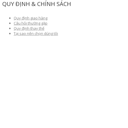
QUY ĐỊNH & CHÍNH SÁCH
Quy định giao hàng
Câu hỏi thường gặp
Quy định thay thế
Tại sao nên chọn dúng tôi