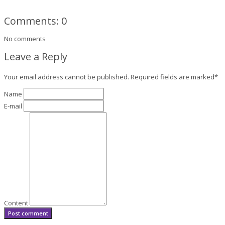
Comments: 0
No comments
Leave a Reply
Your email address cannot be published. Required fields are marked
*
Name
E-mail
Content
Post comment