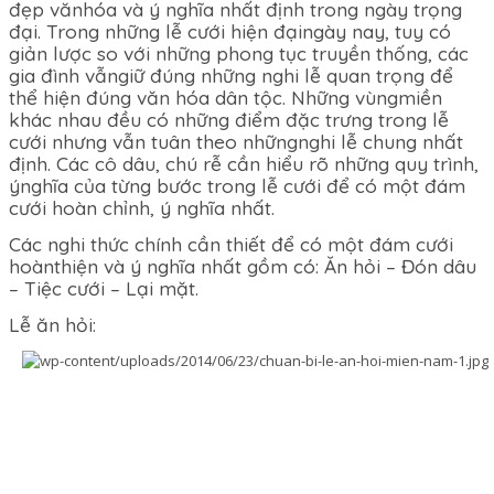
đẹp vănhóa và ý nghĩa nhất định trong ngày trọng
đại. Trong những lễ cưới hiện đạingày nay, tuy có
giản lược so với những phong tục truyền thống, các
gia đình vẫngiữ đúng những nghi lễ quan trọng để
thể hiện đúng văn hóa dân tộc. Những vùngmiền
khác nhau đều có những điểm đặc trưng trong lễ
cưới nhưng vẫn tuân theo nhữngnghi lễ chung nhất
định. Các cô dâu, chú rễ cần hiểu rõ những quy trình,
ýnghĩa của từng bước trong lễ cưới để có một đám
cưới hoàn chỉnh, ý nghĩa nhất.
Các nghi thức chính cần thiết để có một đám cưới
hoànthiện và ý nghĩa nhất gồm có: Ăn hỏi – Đón dâu
– Tiệc cưới – Lại mặt.
Lễ ăn hỏi: