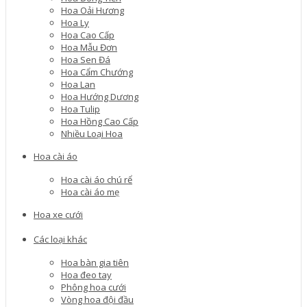
Hoa Oải Hương
Hoa Ly
Hoa Cao Cấp
Hoa Mẫu Đơn
Hoa Sen Đá
Hoa Cẩm Chướng
Hoa Lan
Hoa Hướng Dương
Hoa Tulip
Hoa Hồng Cao Cấp
Nhiều Loại Hoa
Hoa cài áo
Hoa cài áo chú rể
Hoa cài áo mẹ
Hoa xe cưới
Các loại khác
Hoa bàn gia tiên
Hoa đeo tay
Phông hoa cưới
Vòng hoa đội đầu