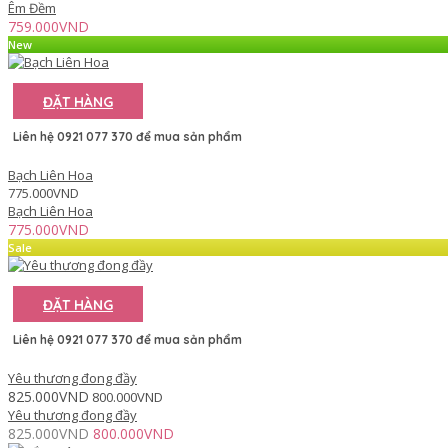
Êm Đềm
759.000VND
New
ĐẶT HÀNG
Liên hệ 0921 077 370 để mua sản phẩm
Bạch Liên Hoa
775.000VND
Bạch Liên Hoa
775.000VND
Sale
ĐẶT HÀNG
Liên hệ 0921 077 370 để mua sản phẩm
Yêu thương đong đầy
825.000VND
800.000VND
Yêu thương đong đầy
825.000VND
800.000VND