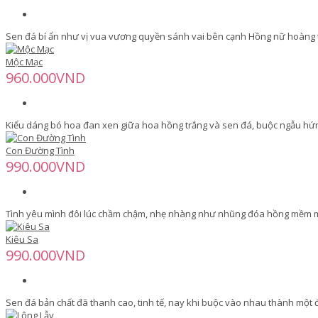
Sen đá bí ẩn như vị vua vương quyền sánh vai bên cạnh Hồng nữ hoàng t
Mộc Mạc
960.000VND
Kiểu dáng bó hoa đan xen giữa hoa hồng trắng và sen đá, buộc ngẫu hứ
Con Đường Tình
990.000VND
Tình yêu mình đôi lúc chầm chậm, nhẹ nhàng như nhũng đóa hồng mềm mại,
Kiêu Sa
990.000VND
Sen đá bản chất đã thanh cao, tinh tế, nay khi buộc vào nhau thành một đ