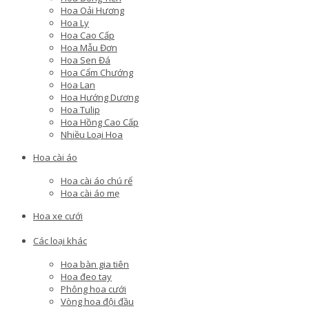
Hoa Oải Hương
Hoa Ly
Hoa Cao Cấp
Hoa Mẫu Đơn
Hoa Sen Đá
Hoa Cẩm Chướng
Hoa Lan
Hoa Hướng Dương
Hoa Tulip
Hoa Hồng Cao Cấp
Nhiều Loại Hoa
Hoa cài áo
Hoa cài áo chú rể
Hoa cài áo mẹ
Hoa xe cưới
Các loại khác
Hoa bàn gia tiên
Hoa đeo tay
Phông hoa cưới
Vòng hoa đội đầu