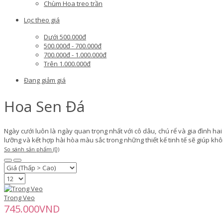
Chùm Hoa treo trần
Lọc theo giá
Dưới 500.000đ
500.000đ - 700.000đ
700.000đ - 1.000.000đ
Trên 1.000.000đ
Đang giảm giá
Hoa Sen Đá
Ngày cưới luôn là ngày quan trọng nhất với cô dâu, chú rể và gia đình ha
lưỡng và kết hợp hài hòa màu sắc trong những thiết kế tinh tế sẽ giúp kh
So sánh sản phẩm (0)
Trong Veo
745.000VND