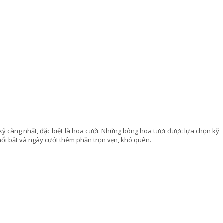
 kỹ càng nhất, đặc biệt là hoa cưới. Những bông hoa tươi được lựa chọn kỹ
 nổi bật và ngày cưới thêm phần trọn vẹn, khó quên.