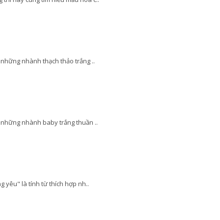
 những nhành thạch thảo trắng ..
 những nhành baby trắng thuần ..
yêu" là tính từ thích hợp nh..