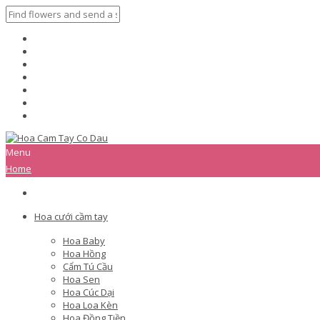
Menu
Home
Hoa cưới cầm tay
Hoa Baby
Hoa Hồng
Cẩm Tú Cầu
Hoa Sen
Hoa Cúc Dại
Hoa Loa Kèn
Hoa Đồng Tiền