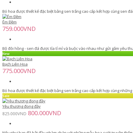
Bó hoa được thiết kế đặc biệt bằng sen trắng cao cấp kết hợp cùng sen đá 
Êm Đềm
759.000VND
Bộ đôi hồng - sen đá được tỉa tỉ mỉ và buộc vào nhau như gửi gắm yêu th
New
Bạch Liên Hoa
775.000VND
Bó hoa được thiết kế đặc biệt bằng sen trắng cao cấp kết hợp cùng những đ
Sale
Yêu thương đong đầy
800.000VND
825.000VND
Nếu như bạn đã bắt đầu nhàm chán với những mẫu hoa cưới truyền thống 