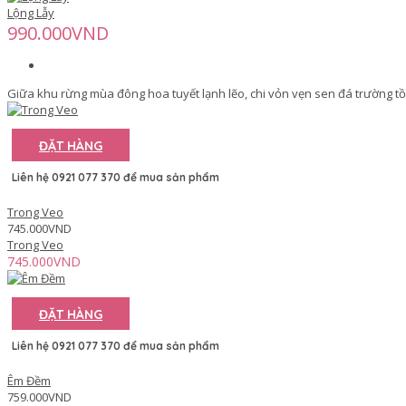
Lộng Lẫy
990.000VND
Giữa khu rừng mùa đông hoa tuyết lạnh lẽo, chi vỏn vẹn sen đá trường tồn 
ĐẶT HÀNG
Liên hệ 0921 077 370 để mua sản phẩm
Trong Veo
745.000VND
Trong Veo
745.000VND
ĐẶT HÀNG
Liên hệ 0921 077 370 để mua sản phẩm
Êm Đềm
759.000VND