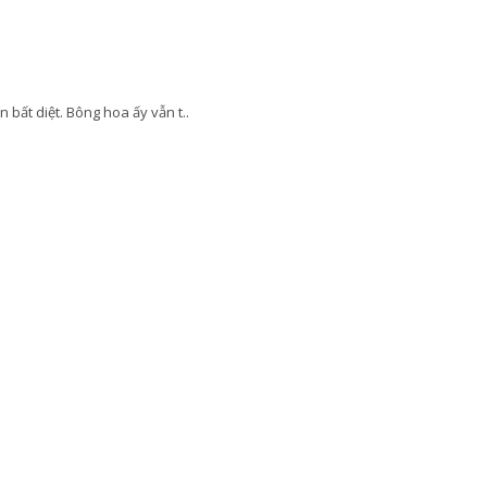
bất diệt. Bông hoa ấy vẫn t..