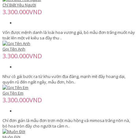
Chỉ Biết Yêu Người
3.300.000VND
Vốn được mệnh danh là loài hoa vương giả, bó mẫu đơn trắng muốt này
toát lên một vẻ kiêu sa đầy thu ..
Gọi Tên Anh
3.300.000VND
Như cô gái bước ra từ khu vườn địa đàng, mạnh mẽ đầy hoang dại,
quyến rũ đến ngất ngây, mẫu đơn, hồn..
Gọi Tên Em
3.300.000VND
Chỉ đơn giản là mẫu đơn trơn một màu hồng và mimosa trắng nõn nà,
bó hoa tròn đầy cho người ta cảm n..
Muôn Đời