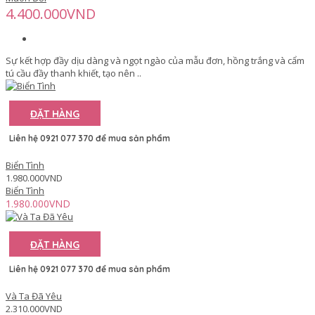
4.400.000VND
Sự kết hợp đầy dịu dàng và ngọt ngào của mẫu đơn, hồng trắng và cẩm
tú cầu đầy thanh khiết, tạo nên ..
ĐẶT HÀNG
Liên hệ 0921 077 370 để mua sản phẩm
Biển Tình
1.980.000VND
Biển Tình
1.980.000VND
ĐẶT HÀNG
Liên hệ 0921 077 370 để mua sản phẩm
Và Ta Đã Yêu
2.310.000VND