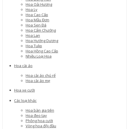
Hoa Oải Hương
Hoa Ly
Hoa Cao Cấp
Hoa Mẫu Đơn
Hoa Sen Đá
Hoa Cẩm Chướng
Hoa Lan
Hoa Hướng Dương
Hoa Tulip
Hoa Hồng Cao Cấp
Nhiều Loại Hoa
Hoa cài áo
Hoa cài áo chú rể
Hoa cài áo mẹ
Hoa xe cưới
Các loại khác
Hoa bàn gia tiên
Hoa đeo tay
Phông hoa cưới
Vòng hoa đội đầu