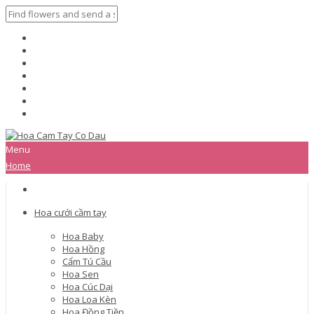
Menu
Home
Hoa cưới cầm tay
Hoa Baby
Hoa Hồng
Cẩm Tú Cầu
Hoa Sen
Hoa Cúc Dại
Hoa Loa Kèn
Hoa Đồng Tiền