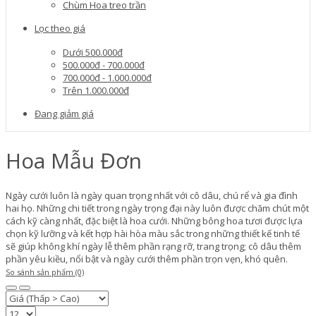
Chùm Hoa treo trần
Lọc theo giá
Dưới 500.000đ
500.000đ - 700.000đ
700.000đ - 1.000.000đ
Trên 1.000.000đ
Đang giảm giá
Hoa Mẫu Đơn
Ngày cưới luôn là ngày quan trọng nhất với cô dâu, chú rể và gia đình
hai họ. Những chi tiết trong ngày trọng đại này luôn được chăm chút một
cách kỹ càng nhất, đặc biệt là hoa cưới. Những bông hoa tươi được lựa
chọn kỹ lưỡng và kết hợp hài hòa màu sắc trong những thiết kế tinh tế
sẽ giúp không khí ngày lễ thêm phần rạng rỡ, trang trọng; cô dâu thêm
phần yêu kiều, nổi bật và ngày cưới thêm phần trọn vẹn, khó quên.
So sánh sản phẩm (0)