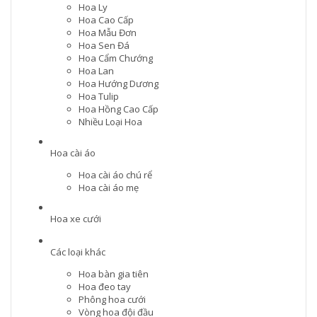
Hoa Ly
Hoa Cao Cấp
Hoa Mẫu Đơn
Hoa Sen Đá
Hoa Cẩm Chướng
Hoa Lan
Hoa Hướng Dương
Hoa Tulip
Hoa Hồng Cao Cấp
Nhiều Loại Hoa
Hoa cài áo
Hoa cài áo chú rể
Hoa cài áo mẹ
Hoa xe cưới
Các loại khác
Hoa bàn gia tiên
Hoa đeo tay
Phông hoa cưới
Vòng hoa đội đầu