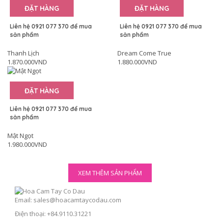
ĐẶT HÀNG
ĐẶT HÀNG
Liên hệ 0921 077 370 để mua
Liên hệ 0921 077 370 để mua
sản phẩm
sản phẩm
Thanh Lịch
Dream Come True
1.870.000VND
1.880.000VND
ĐẶT HÀNG
Liên hệ 0921 077 370 để mua
sản phẩm
Mật Ngọt
1.980.000VND
XEM THÊM SẢN PHẨM
Email: sales@hoacamtaycodau.com
Điện thoại: +84.9110.31221