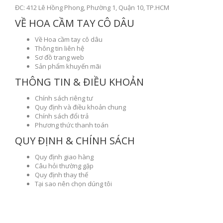
ĐC: 412 Lê Hồng Phong, Phường 1, Quận 10, TP.HCM
VỀ HOA CẦM TAY CÔ DÂU
Về Hoa cầm tay cô dâu
Thông tin liên hệ
Sơ đồ trang web
Sản phẩm khuyến mãi
THÔNG TIN & ĐIỀU KHOẢN
Chính sách riêng tư
Quy định và điều khoản chung
Chính sách đổi trả
Phương thức thanh toán
QUY ĐỊNH & CHÍNH SÁCH
Quy định giao hàng
Câu hỏi thường gặp
Quy định thay thế
Tại sao nên chọn dúng tôi