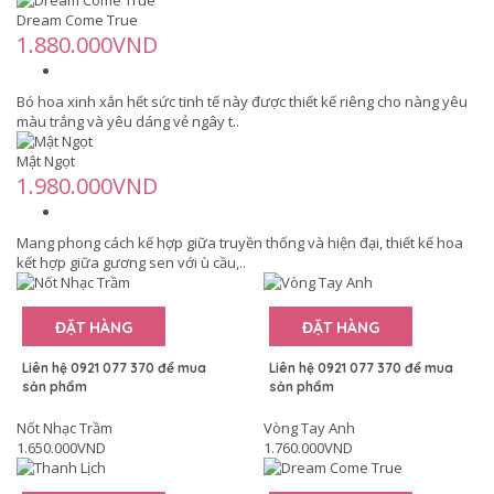
Dream Come True
1.880.000VND
Bó hoa xinh xắn hết sức tinh tế này được thiết kế riêng cho nàng yêu
màu trắng và yêu dáng vẻ ngây t..
Mật Ngọt
1.980.000VND
Mang phong cách kế hợp giữa truyền thống và hiện đại, thiết kế hoa
kết hợp giữa gương sen với ù cầu,..
ĐẶT HÀNG
ĐẶT HÀNG
Liên hệ 0921 077 370 để mua
Liên hệ 0921 077 370 để mua
sản phẩm
sản phẩm
Nốt Nhạc Trầm
Vòng Tay Anh
1.650.000VND
1.760.000VND