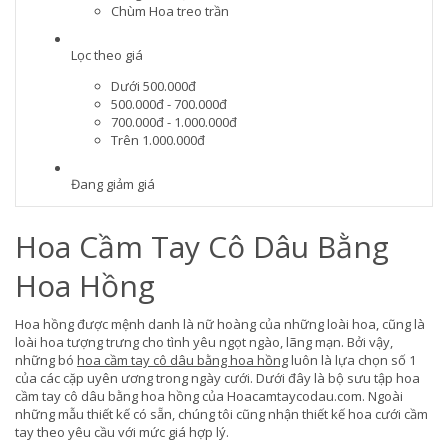
Chùm Hoa treo trần
Lọc theo giá
Dưới 500.000đ
500.000đ - 700.000đ
700.000đ - 1.000.000đ
Trên 1.000.000đ
Đang giảm giá
Hoa Cầm Tay Cô Dâu Bằng
Hoa Hồng
Hoa hồng được mệnh danh là nữ hoàng của những loài hoa, cũng là
loài hoa tượng trưng cho tình yêu ngọt ngào, lãng mạn. Bởi vậy,
những bó
hoa cầm tay cô dâu bằng hoa hồng
luôn là lựa chọn số 1
của các cặp uyên ương trong ngày cưới. Dưới đây là bộ sưu tập hoa
cầm tay cô dâu bằng hoa hồng của Hoacamtaycodau.com. Ngoài
những mẫu thiết kế có sẵn, chúng tôi cũng nhận thiết kế hoa cưới cầm
tay theo yêu cầu với mức giá hợp lý.