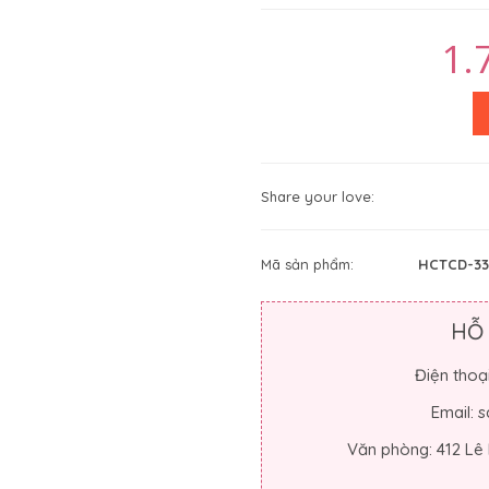
1.
Share your love:
Mã sản phẩm:
HCTCD-33
HỖ
Điện thoạ
Email:
Văn phòng: 412 Lê