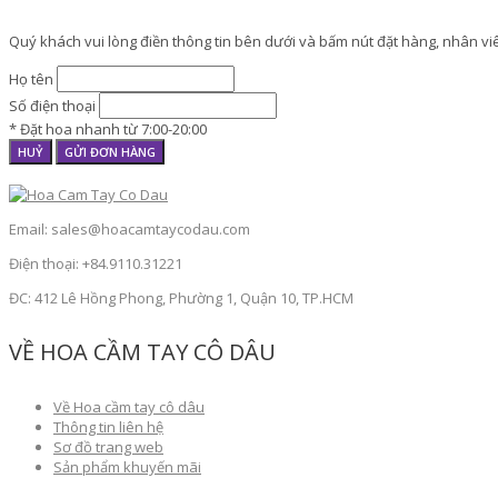
Quý khách vui lòng điền thông tin bên dưới và bấm nút đặt hàng, nhân viên
Họ tên
Số điện thoại
* Đặt hoa nhanh từ 7:00-20:00
HUỶ
GỬI ĐƠN HÀNG
Email: sales@hoacamtaycodau.com
Điện thoại: +84.9110.31221
ĐC: 412 Lê Hồng Phong, Phường 1, Quận 10, TP.HCM
VỀ HOA CẦM TAY CÔ DÂU
Về Hoa cầm tay cô dâu
Thông tin liên hệ
Sơ đồ trang web
Sản phẩm khuyến mãi