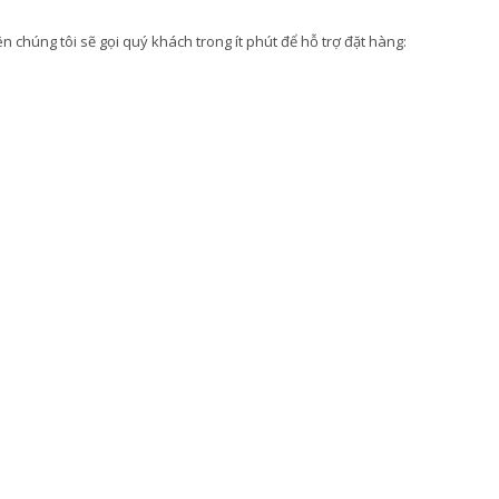
 chúng tôi sẽ gọi quý khách trong ít phút để hỗ trợ đặt hàng: