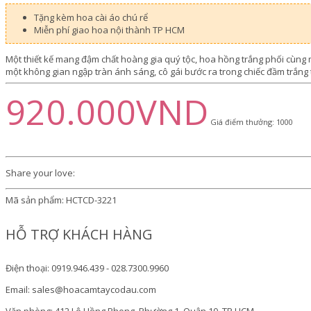
Tặng kèm hoa cài áo chú rể
Miễn phí giao hoa nội thành TP HCM
Một thiết kế mang đậm chất hoàng gia quý tộc, hoa hồng trắng phối cùng 
một không gian ngập tràn ánh sáng, cô gái bước ra trong chiếc đầm trắng t
920.000VND
Giá điểm thưởng: 1000
Share your love:
Mã sản phẩm:
HCTCD-3221
HỖ TRỢ KHÁCH HÀNG
Điện thoại: 0919.946.439 - 028.7300.9960
Email: sales@hoacamtaycodau.com