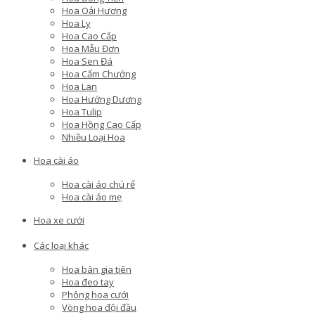
Hoa Oải Hương
Hoa Ly
Hoa Cao Cấp
Hoa Mẫu Đơn
Hoa Sen Đá
Hoa Cẩm Chướng
Hoa Lan
Hoa Hướng Dương
Hoa Tulip
Hoa Hồng Cao Cấp
Nhiều Loại Hoa
Hoa cài áo
Hoa cài áo chú rể
Hoa cài áo mẹ
Hoa xe cưới
Các loại khác
Hoa bàn gia tiên
Hoa đeo tay
Phông hoa cưới
Vòng hoa đội đầu