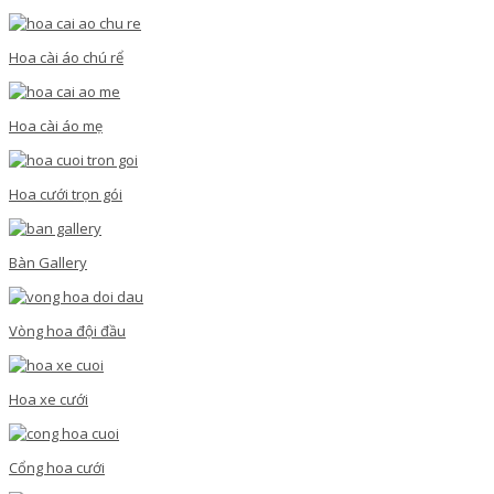
Hoa cài áo chú rể
Hoa cài áo mẹ
Hoa cưới trọn gói
Bàn Gallery
Vòng hoa đội đầu
Hoa xe cưới
Cổng hoa cưới