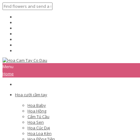
Menu
Home
Hoa cưới cầm tay
Hoa Baby
Hoa Hồng
Cẩm Tú Cầu
Hoa Sen
Hoa Cúc Dại
Hoa Loa Kèn
Hoa Đồng Tiền