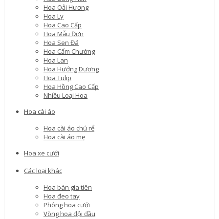
Hoa Oải Hương
Hoa Ly
Hoa Cao Cấp
Hoa Mẫu Đơn
Hoa Sen Đá
Hoa Cẩm Chướng
Hoa Lan
Hoa Hướng Dương
Hoa Tulip
Hoa Hồng Cao Cấp
Nhiều Loại Hoa
Hoa cài áo
Hoa cài áo chú rể
Hoa cài áo mẹ
Hoa xe cưới
Các loại khác
Hoa bàn gia tiên
Hoa đeo tay
Phông hoa cưới
Vòng hoa đội đầu