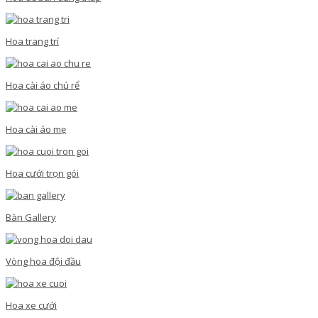
Hoa trang trí
Hoa cài áo chú rể
Hoa cài áo mẹ
Hoa cưới trọn gói
Bàn Gallery
Vòng hoa đội đầu
Hoa xe cưới