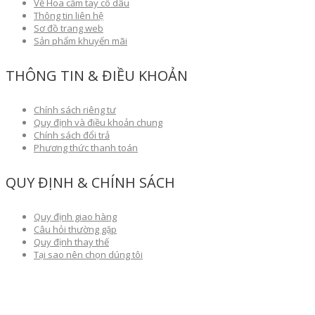
Về Hoa cầm tay cô dâu
Thông tin liên hệ
Sơ đồ trang web
Sản phẩm khuyến mãi
THÔNG TIN & ĐIỀU KHOẢN
Chính sách riêng tư
Quy định và điều khoản chung
Chính sách đổi trả
Phương thức thanh toán
QUY ĐỊNH & CHÍNH SÁCH
Quy định giao hàng
Câu hỏi thường gặp
Quy định thay thế
Tại sao nên chọn dúng tôi