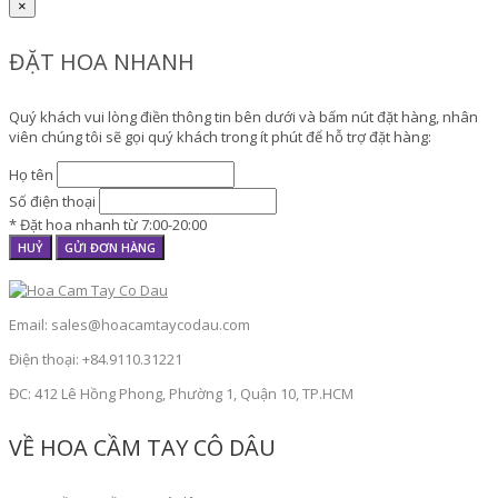
×
ĐẶT HOA NHANH
Quý khách vui lòng điền thông tin bên dưới và bấm nút đặt hàng, nhân
viên chúng tôi sẽ gọi quý khách trong ít phút để hỗ trợ đặt hàng:
Họ tên
Số điện thoại
* Đặt hoa nhanh từ 7:00-20:00
HUỶ
GỬI ĐƠN HÀNG
Email: sales@hoacamtaycodau.com
Điện thoại: +84.9110.31221
ĐC: 412 Lê Hồng Phong, Phường 1, Quận 10, TP.HCM
VỀ HOA CẦM TAY CÔ DÂU