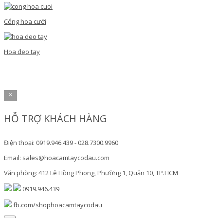
Cổng hoa cưới
Hoa đeo tay
×
HỖ TRỢ KHÁCH HÀNG
Điện thoại: 0919.946.439 - 028.7300.9960
Email: sales@hoacamtaycodau.com
Văn phòng: 412 Lê Hồng Phong, Phường 1, Quận 10, TP.HCM
0919.946.439
fb.com/shophoacamtaycodau