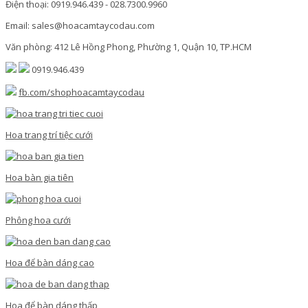
Điện thoại: 0919.946.439 - 028.7300.9960
Email: sales@hoacamtaycodau.com
Văn phòng: 412 Lê Hồng Phong, Phường 1, Quận 10, TP.HCM
0919.946.439
fb.com/shophoacamtaycodau
Hoa trang trí tiệc cưới
Hoa bàn gia tiên
Phông hoa cưới
Hoa để bàn dáng cao
Hoa để bàn dáng thấp