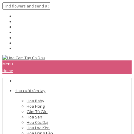
Menu
Home
Hoa cưới cầm tay
Hoa Baby
Hoa Hồng
Cẩm Tú Cầu
Hoa Sen
Hoa Cúc Dại
Hoa Loa Kèn
Hoa Đồng Tiền