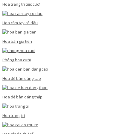
Hoa trang trí tiệc cưới
Hoa cầm tay cô dâu
Hoa bàn gia tiên
Phông hoa cưới
Hoa để bàn dáng cao
Hoa để bàn dáng thấp
Hoa trang trí
Hoa cài áo chú rể