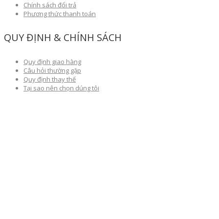
Chính sách đổi trả
Phương thức thanh toán
QUY ĐỊNH & CHÍNH SÁCH
Quy định giao hàng
Câu hỏi thường gặp
Quy định thay thế
Tại sao nên chọn dúng tôi