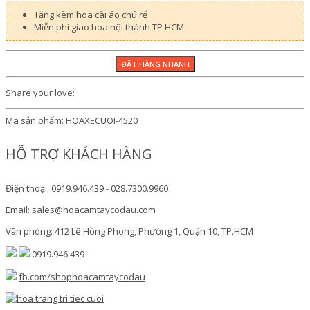
Tặng kèm hoa cài áo chú rể
Miễn phí giao hoa nội thành TP HCM
Share your love:
Mã sản phẩm:
HOAXECUOI-4520
HỖ TRỢ KHÁCH HÀNG
Điện thoại: 0919.946.439 - 028.7300.9960
Email: sales@hoacamtaycodau.com
Văn phòng: 412 Lê Hồng Phong, Phường 1, Quận 10, TP.HCM
0919.946.439
fb.com/shophoacamtaycodau