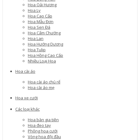
Hoa Oải Hương
Hoa Ly
Hoa Cao Cấp
Hoa Mẫu Đơn
Hoa Sen Đá
Hoa Cẩm Chướng
Hoa Lan
Hoa Hướng Dương
Hoa Tulip
Hoa Hồng Cao Cấp
Nhiều Loại Hoa
Hoa cài áo
Hoa cài áo chú rể
Hoa cài áo mẹ
Hoa xe cưới
Các loại khác
Hoa bàn gia tiên
Hoa đeo tay
Phông hoa cưới
Vòng hoa đội đầu