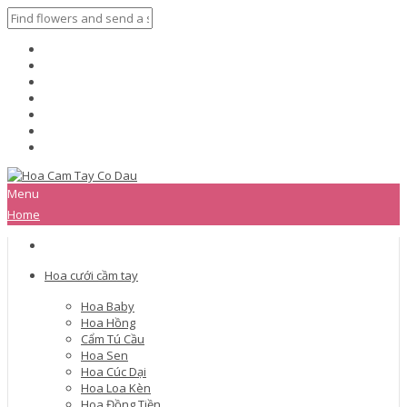
Menu
Home
Hoa cưới cầm tay
Hoa Baby
Hoa Hồng
Cẩm Tú Cầu
Hoa Sen
Hoa Cúc Dại
Hoa Loa Kèn
Hoa Đồng Tiền