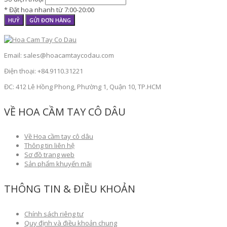
* Đặt hoa nhanh từ 7:00-20:00
HUỶ
GỬI ĐƠN HÀNG
Email: sales@hoacamtaycodau.com
Điện thoại: +84.9110.31221
ĐC: 412 Lê Hồng Phong, Phường 1, Quận 10, TP.HCM
VỀ HOA CẦM TAY CÔ DÂU
Về Hoa cầm tay cô dâu
Thông tin liên hệ
Sơ đồ trang web
Sản phẩm khuyến mãi
THÔNG TIN & ĐIỀU KHOẢN
Chính sách riêng tư
Quy định và điều khoản chung