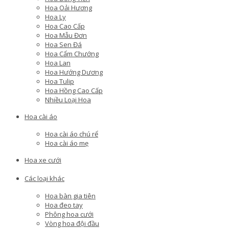
Hoa Oải Hương
Hoa Ly
Hoa Cao Cấp
Hoa Mẫu Đơn
Hoa Sen Đá
Hoa Cẩm Chướng
Hoa Lan
Hoa Hướng Dương
Hoa Tulip
Hoa Hồng Cao Cấp
Nhiều Loại Hoa
Hoa cài áo
Hoa cài áo chú rể
Hoa cài áo mẹ
Hoa xe cưới
Các loại khác
Hoa bàn gia tiên
Hoa đeo tay
Phông hoa cưới
Vòng hoa đội đầu