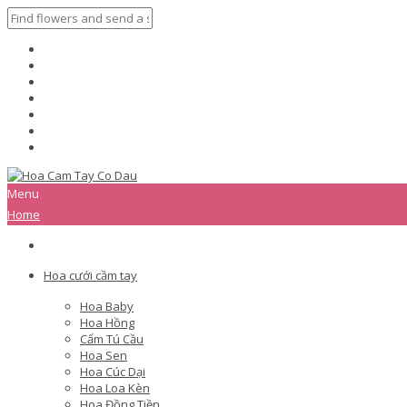
Menu
Home
Hoa cưới cầm tay
Hoa Baby
Hoa Hồng
Cẩm Tú Cầu
Hoa Sen
Hoa Cúc Dại
Hoa Loa Kèn
Hoa Đồng Tiền