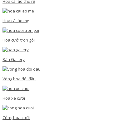
Hoa cài áo chú rể
Hoa cài áo mẹ
Hoa cưới trọn gói
Bàn Gallery
Vòng hoa đội đầu
Hoa xe cưới
Cổng hoa cưới