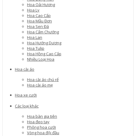
Hoa Oải Hương
Hoa Ly
Hoa Cao Cấp
Hoa Mẫu Đơn
Hoa Sen Đá
Hoa Cẩm Chướng
Hoa Lan
Hoa Hướng Dương
Hoa Tulip
Hoa Hồng Cao Cấp
Nhiều Loại Hoa
Hoa cài áo
Hoa cài áo chú rể
Hoa cài áo mẹ
Hoa xe cưới
Các loại khác
Hoa bàn gia tiên
Hoa đeo tay
Phông hoa cưới
Vòng hoa đội đầu