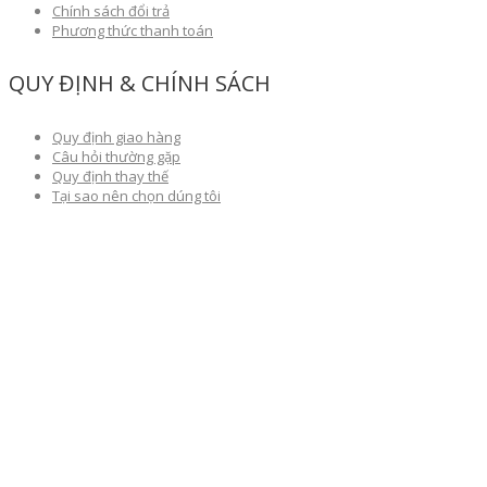
Chính sách đổi trả
Phương thức thanh toán
QUY ĐỊNH & CHÍNH SÁCH
Quy định giao hàng
Câu hỏi thường gặp
Quy định thay thế
Tại sao nên chọn dúng tôi