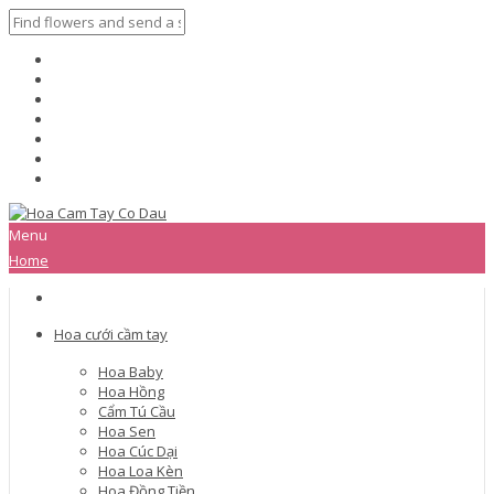
Menu
Home
Hoa cưới cầm tay
Hoa Baby
Hoa Hồng
Cẩm Tú Cầu
Hoa Sen
Hoa Cúc Dại
Hoa Loa Kèn
Hoa Đồng Tiền