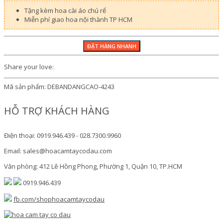
Tặng kèm hoa cài áo chú rể
Miễn phí giao hoa nội thành TP HCM
Share your love:
Mã sản phẩm:
DEBANDANGCAO-4243
HỖ TRỢ KHÁCH HÀNG
Điện thoại: 0919.946.439 - 028.7300.9960
Email: sales@hoacamtaycodau.com
Văn phòng: 412 Lê Hồng Phong, Phường 1, Quận 10, TP.HCM
0919.946.439
fb.com/shophoacamtaycodau