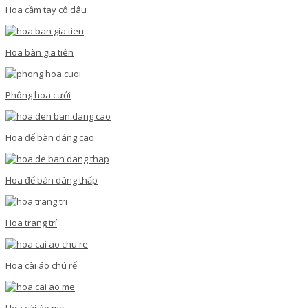
Hoa cầm tay cô dâu
Hoa bàn gia tiên
Phông hoa cưới
Hoa để bàn dáng cao
Hoa để bàn dáng thấp
Hoa trang trí
Hoa cài áo chú rể
Hoa cài áo mẹ