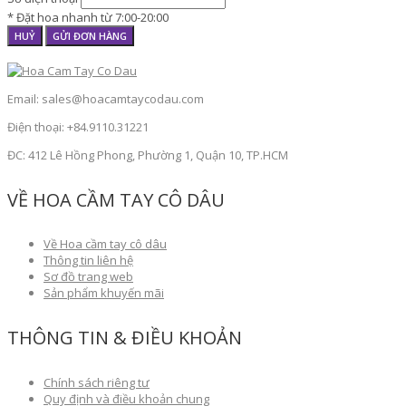
* Đặt hoa nhanh từ 7:00-20:00
HUỶ
GỬI ĐƠN HÀNG
Email: sales@hoacamtaycodau.com
Điện thoại: +84.9110.31221
ĐC: 412 Lê Hồng Phong, Phường 1, Quận 10, TP.HCM
VỀ HOA CẦM TAY CÔ DÂU
Về Hoa cầm tay cô dâu
Thông tin liên hệ
Sơ đồ trang web
Sản phẩm khuyến mãi
THÔNG TIN & ĐIỀU KHOẢN
Chính sách riêng tư
Quy định và điều khoản chung