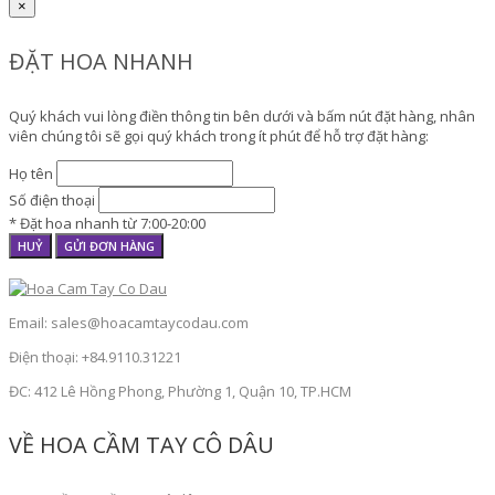
×
ĐẶT HOA NHANH
Quý khách vui lòng điền thông tin bên dưới và bấm nút đặt hàng, nhân
viên chúng tôi sẽ gọi quý khách trong ít phút để hỗ trợ đặt hàng:
Họ tên
Số điện thoại
* Đặt hoa nhanh từ 7:00-20:00
HUỶ
GỬI ĐƠN HÀNG
Email: sales@hoacamtaycodau.com
Điện thoại: +84.9110.31221
ĐC: 412 Lê Hồng Phong, Phường 1, Quận 10, TP.HCM
VỀ HOA CẦM TAY CÔ DÂU