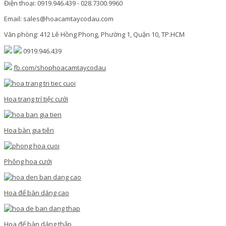
Điện thoại: 0919.946.439 - 028.7300.9960
Email: sales@hoacamtaycodau.com
Văn phòng: 412 Lê Hồng Phong, Phường 1, Quận 10, TP.HCM
0919.946.439
fb.com/shophoacamtaycodau
Hoa trang trí tiệc cưới
Hoa bàn gia tiên
Phông hoa cưới
Hoa để bàn dáng cao
Hoa để bàn dáng thấp