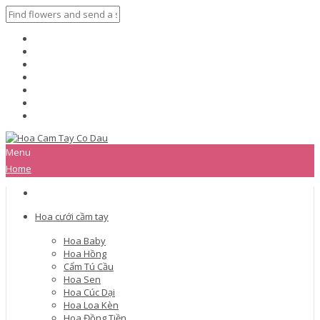
Menu
Home
Hoa cưới cầm tay
Hoa Baby
Hoa Hồng
Cẩm Tú Cầu
Hoa Sen
Hoa Cúc Dại
Hoa Loa Kèn
Hoa Đồng Tiền