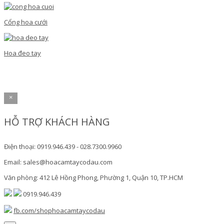
Cổng hoa cưới
Hoa đeo tay
×
HỖ TRỢ KHÁCH HÀNG
Điện thoại: 0919.946.439 - 028.7300.9960
Email: sales@hoacamtaycodau.com
Văn phòng: 412 Lê Hồng Phong, Phường 1, Quận 10, TP.HCM
0919.946.439
fb.com/shophoacamtaycodau