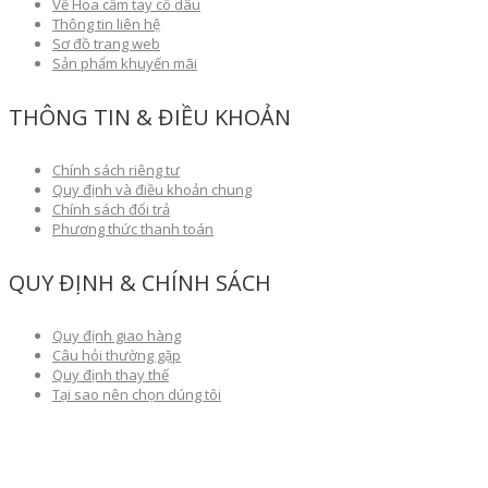
Về Hoa cầm tay cô dâu
Thông tin liên hệ
Sơ đồ trang web
Sản phẩm khuyến mãi
THÔNG TIN & ĐIỀU KHOẢN
Chính sách riêng tư
Quy định và điều khoản chung
Chính sách đổi trả
Phương thức thanh toán
QUY ĐỊNH & CHÍNH SÁCH
Quy định giao hàng
Câu hỏi thường gặp
Quy định thay thế
Tại sao nên chọn dúng tôi