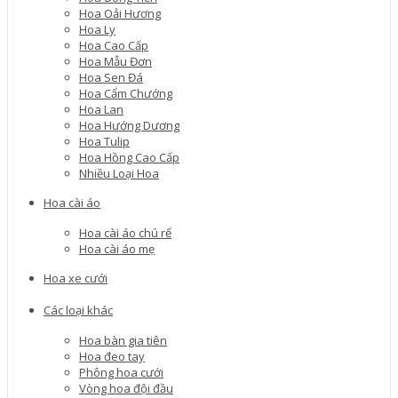
Hoa Oải Hương
Hoa Ly
Hoa Cao Cấp
Hoa Mẫu Đơn
Hoa Sen Đá
Hoa Cẩm Chướng
Hoa Lan
Hoa Hướng Dương
Hoa Tulip
Hoa Hồng Cao Cấp
Nhiều Loại Hoa
Hoa cài áo
Hoa cài áo chú rể
Hoa cài áo mẹ
Hoa xe cưới
Các loại khác
Hoa bàn gia tiên
Hoa đeo tay
Phông hoa cưới
Vòng hoa đội đầu