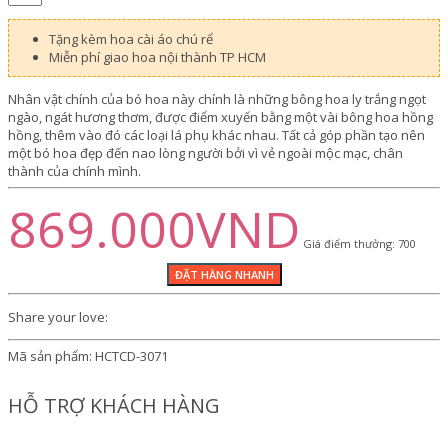
Tặng kèm hoa cài áo chú rể
Miễn phí giao hoa nội thành TP HCM
Nhân vật chính của bó hoa này chính là những bông hoa ly trắng ngọt
ngào, ngát hương thơm, được điểm xuyến bằng một vài bông hoa hồng
hồng, thêm vào đó các loại lá phụ khác nhau. Tất cả góp phần tạo nên
một bó hoa đẹp đến nao lòng người bởi vì vẻ ngoài mộc mạc, chân
thành của chính mình.
869.000VND
Giá điểm thưởng: 700
Share your love:
Mã sản phẩm:
HCTCD-3071
HỖ TRỢ KHÁCH HÀNG