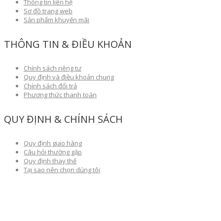
Thông tin liên hệ
Sơ đồ trang web
Sản phẩm khuyến mãi
THÔNG TIN & ĐIỀU KHOẢN
Chính sách riêng tư
Quy định và điều khoản chung
Chính sách đổi trả
Phương thức thanh toán
QUY ĐỊNH & CHÍNH SÁCH
Quy định giao hàng
Câu hỏi thường gặp
Quy định thay thế
Tại sao nên chọn dúng tôi