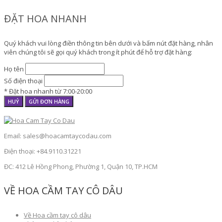
ĐẶT HOA NHANH
Quý khách vui lòng điền thông tin bên dưới và bấm nút đặt hàng, nhân
viên chúng tôi sẽ gọi quý khách trong ít phút để hỗ trợ đặt hàng:
Họ tên
Số điện thoại
* Đặt hoa nhanh từ 7:00-20:00
HUỶ
GỬI ĐƠN HÀNG
Email: sales@hoacamtaycodau.com
Điện thoại: +84.9110.31221
ĐC: 412 Lê Hồng Phong, Phường 1, Quận 10, TP.HCM
VỀ HOA CẦM TAY CÔ DÂU
Về Hoa cầm tay cô dâu