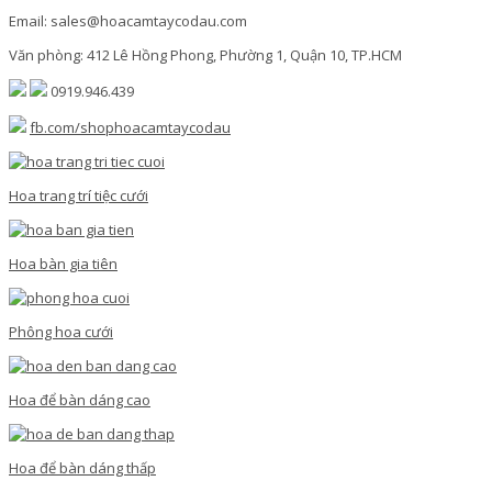
Email: sales@hoacamtaycodau.com
Văn phòng: 412 Lê Hồng Phong, Phường 1, Quận 10, TP.HCM
0919.946.439
fb.com/shophoacamtaycodau
Hoa trang trí tiệc cưới
Hoa bàn gia tiên
Phông hoa cưới
Hoa để bàn dáng cao
Hoa để bàn dáng thấp