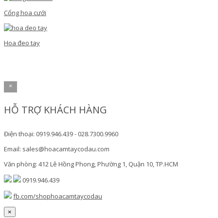
Cổng hoa cưới
Hoa đeo tay
×
HỖ TRỢ KHÁCH HÀNG
Điện thoại: 0919.946.439 - 028.7300.9960
Email: sales@hoacamtaycodau.com
Văn phòng: 412 Lê Hồng Phong, Phường 1, Quận 10, TP.HCM
0919.946.439
fb.com/shophoacamtaycodau
×