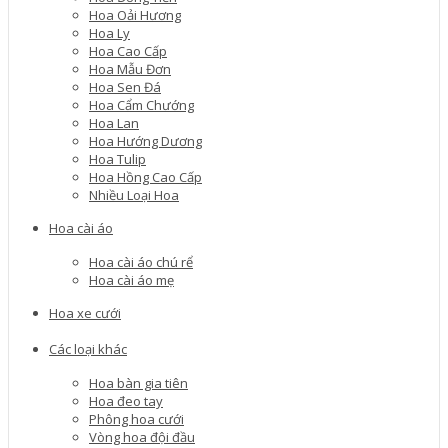
Hoa Oải Hương
Hoa Ly
Hoa Cao Cấp
Hoa Mẫu Đơn
Hoa Sen Đá
Hoa Cẩm Chướng
Hoa Lan
Hoa Hướng Dương
Hoa Tulip
Hoa Hồng Cao Cấp
Nhiều Loại Hoa
Hoa cài áo
Hoa cài áo chú rể
Hoa cài áo mẹ
Hoa xe cưới
Các loại khác
Hoa bàn gia tiên
Hoa đeo tay
Phông hoa cưới
Vòng hoa đội đầu