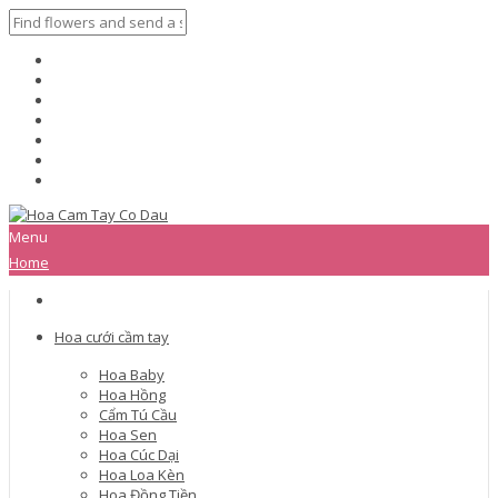
Menu
Home
Hoa cưới cầm tay
Hoa Baby
Hoa Hồng
Cẩm Tú Cầu
Hoa Sen
Hoa Cúc Dại
Hoa Loa Kèn
Hoa Đồng Tiền