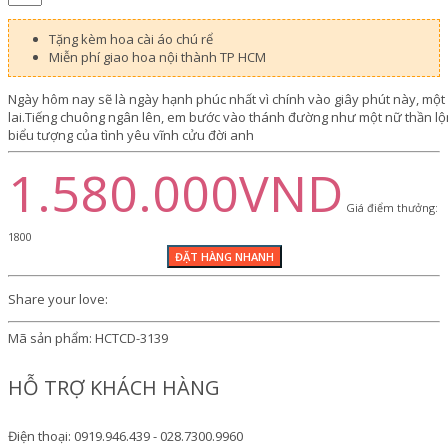
Tặng kèm hoa cài áo chú rể
Miễn phí giao hoa nội thành TP HCM
Ngày hôm nay sẽ là ngày hạnh phúc nhất vì chính vào giây phút này, một
lai.Tiếng chuông ngân lên, em bước vào thánh đường như một nữ thần lộn
biểu tượng của tình yêu vĩnh cửu đời anh
1.580.000VND
Giá điểm thưởng:
1800
Share your love:
Mã sản phẩm:
HCTCD-3139
HỖ TRỢ KHÁCH HÀNG
Điện thoại: 0919.946.439 - 028.7300.9960