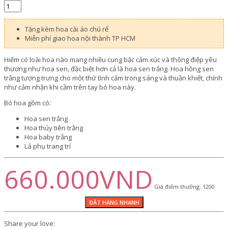
Tặng kèm hoa cài áo chú rể
Miễn phí giao hoa nội thành TP HCM
Hiếm có loài hoa nào mang nhiều cung bậc cảm xúc và thông điệp yêu
thương như hoa sen, đặc biệt hơn cả là hoa sen trắng. Hoa hồng sen
trắng tượng trưng cho một thứ tình cảm trong sáng và thuần khiết, chính
như cảm nhận khi cầm trên tay bó hoa này.
Bó hoa gồm có:
Hoa sen trắng
Hoa thủy tiên trắng
Hoa baby trắng
Lá phụ trang trí
660.000VND
Giá điểm thưởng: 1200
Share your love: