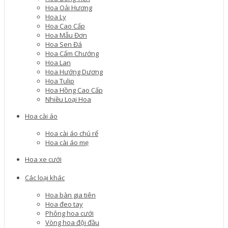
Hoa Oải Hương
Hoa Ly
Hoa Cao Cấp
Hoa Mẫu Đơn
Hoa Sen Đá
Hoa Cẩm Chướng
Hoa Lan
Hoa Hướng Dương
Hoa Tulip
Hoa Hồng Cao Cấp
Nhiều Loại Hoa
Hoa cài áo
Hoa cài áo chú rể
Hoa cài áo mẹ
Hoa xe cưới
Các loại khác
Hoa bàn gia tiên
Hoa đeo tay
Phông hoa cưới
Vòng hoa đội đầu