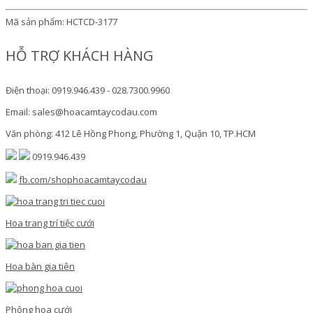
Mã sản phẩm:
HCTCD-3177
HỖ TRỢ KHÁCH HÀNG
Điện thoại: 0919.946.439 - 028.7300.9960
Email: sales@hoacamtaycodau.com
Văn phòng: 412 Lê Hồng Phong, Phường 1, Quận 10, TP.HCM
0919.946.439
fb.com/shophoacamtaycodau
Hoa trang trí tiệc cưới
Hoa bàn gia tiên
Phông hoa cưới