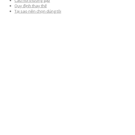
Câu hỏi thường gặp
Quy định thay thế
Tại sao nên chọn dúng tôi