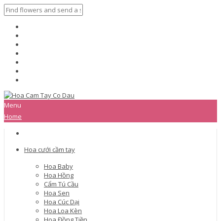
Menu
Home
Hoa cưới cầm tay
Hoa Baby
Hoa Hồng
Cẩm Tú Cầu
Hoa Sen
Hoa Cúc Dại
Hoa Loa Kèn
Hoa Đồng Tiền