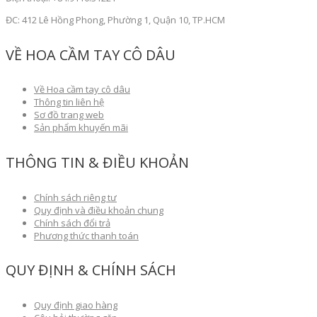
ĐC: 412 Lê Hồng Phong, Phường 1, Quận 10, TP.HCM
VỀ HOA CẦM TAY CÔ DÂU
Về Hoa cầm tay cô dâu
Thông tin liên hệ
Sơ đồ trang web
Sản phẩm khuyến mãi
THÔNG TIN & ĐIỀU KHOẢN
Chính sách riêng tư
Quy định và điều khoản chung
Chính sách đổi trả
Phương thức thanh toán
QUY ĐỊNH & CHÍNH SÁCH
Quy định giao hàng