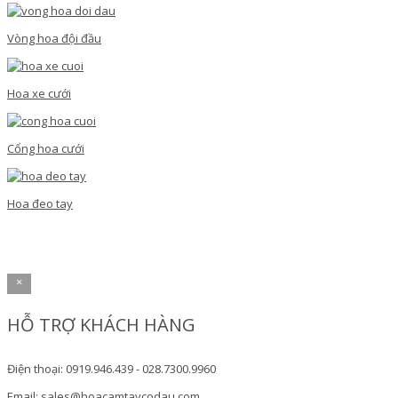
Vòng hoa đội đầu
Hoa xe cưới
Cổng hoa cưới
Hoa đeo tay
×
HỖ TRỢ KHÁCH HÀNG
Điện thoại: 0919.946.439 - 028.7300.9960
Email: sales@hoacamtaycodau.com