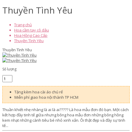
Thuyền Tình Yêu
Trang chủ
Hoa cầm tay cô dâu
Hoa Hồng Cao Cấp
Thuyền Tình Yêu
Thuyền Tình Yêu
Số lượng
Tặng kèm hoa cài áo chú rể
Miễn phí giao hoa nội thành TP HCM
Thuần khiết nhẹ nhàng là ai là ai????? Là hoa mẫu đơn đó bạn. Một cách
kết hợp đầy tinh tế giữa nhưng bông hoa mẫu đơn những bông hồng
kem nhạt những cành tiêu bé nhỏ xinh xắn. Ôi thật đẹp và đầy sự tinh
tế...