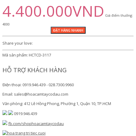
4.400.000VND
Giá điểm thưởng:
4000
Share your love:
Mã sản phẩm:
HCTCD-3117
HỖ TRỢ KHÁCH HÀNG
Điện thoại: 0919.946.439 - 028.7300.9960
Email: sales@hoacamtaycodau.com
Văn phòng: 412 Lê Hồng Phong, Phường 1, Quận 10, TP.HCM
0919.946.439
fb.com/shophoacamtaycodau