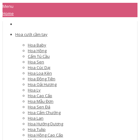
Menu
Home
Hoa cưới cầm tay
Hoa Baby
Hoa Hồng
Cẩm Tú Cầu
Hoa Sen
Hoa Cúc Dại
Hoa Loa Kèn
Hoa Đồng Tiền
Hoa Oải Hương
Hoa Ly
Hoa Cao Cấp
Hoa Mẫu Đơn
Hoa Sen Đá
Hoa Cẩm Chướng
Hoa Lan
Hoa Hướng Dương
Hoa Tulip
Hoa Hồng Cao Cấp