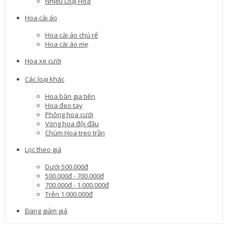
Nhiều Loại Hoa
Hoa cài áo
Hoa cài áo chú rể
Hoa cài áo mẹ
Hoa xe cưới
Các loại khác
Hoa bàn gia tiên
Hoa đeo tay
Phông hoa cưới
Vòng hoa đội đầu
Chùm Hoa treo trần
Lọc theo giá
Dưới 500.000đ
500.000đ - 700.000đ
700.000đ - 1.000.000đ
Trên 1.000.000đ
Đang giảm giá