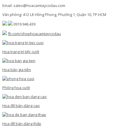
Email: sales@hoacamtaycodau.com
Văn phòng: 412 Lê Hồng Phong, Phường 1, Quận 10, TP.HCM
0919.946.439
fb.com/shophoacamtaycodau
Hoa trang trí tiệc cưới
Hoa bàn gia tiên
Phông hoa cưới
Hoa để bàn dáng cao
Hoa để bàn dáng thấp