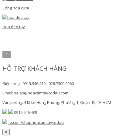
Cổng hoa cưới
Hoa đeo tay
×
HỖ TRỢ KHÁCH HÀNG
Điện thoại: 0919.946.439 - 028.7300.9960
Email: sales@hoacamtaycodau.com
Văn phòng: 412 Lê Hồng Phong, Phường 1, Quận 10, TP.HCM
0919.946.439
fb.com/shophoacamtaycodau
×