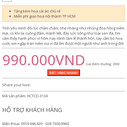
Tặng kèm hoa cài áo chú rể
Miễn phí giao hoa nội thành TP HCM
Tình yêu mình đôi lúc chầm chậm, nhẹ nhàng như nhũng đóa hồng mềm
mại, có khi lại cuồng đắm, mãnh liệt, đầy sức sống như loài sen đá. Em
cảm thấy hạnh phúc vì hôm nay mình làm lễ thành hôn, tay cầm bó hoa
cưới, em ngập tràn niềm vui vì đã tìm được một người như anh trong đời
990.000VND
Giá điểm thưởng: 2000
Share your love:
Mã sản phẩm:
HCTCD-3134
HỖ TRỢ KHÁCH HÀNG
Điện thoại: 0919.946.439 - 028.7300.9960