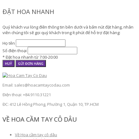
ĐẶT HOA NHANH
Quý khách vui lòng điền thông tin bên dưới và bấm nút đặt hàng, nhân
viên chúng tôi sẽ gọi quý khách trong ít phút để hỗ trợ đặt hàng:
Họ tên
Số điện thoại
* Đặt hoa nhanh từ 7:00-20:00
HUỶ
GỬI ĐƠN HÀNG
Email: sales@hoacamtaycodau.com
Điện thoại: +84.9110.31221
ĐC: 412 Lê Hồng Phong, Phường 1, Quận 10, TP.HCM
VỀ HOA CẦM TAY CÔ DÂU
Về Hoa cầm tay cô dâu