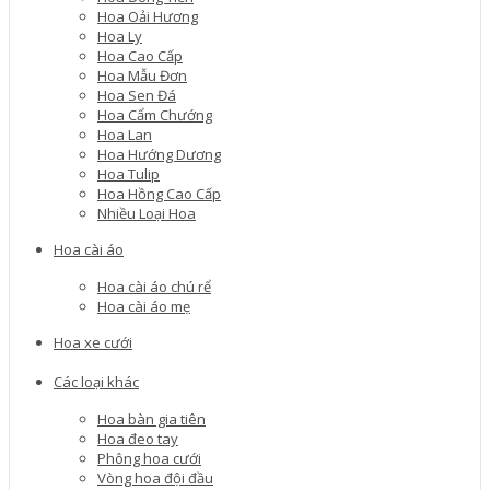
Hoa Oải Hương
Hoa Ly
Hoa Cao Cấp
Hoa Mẫu Đơn
Hoa Sen Đá
Hoa Cẩm Chướng
Hoa Lan
Hoa Hướng Dương
Hoa Tulip
Hoa Hồng Cao Cấp
Nhiều Loại Hoa
Hoa cài áo
Hoa cài áo chú rể
Hoa cài áo mẹ
Hoa xe cưới
Các loại khác
Hoa bàn gia tiên
Hoa đeo tay
Phông hoa cưới
Vòng hoa đội đầu