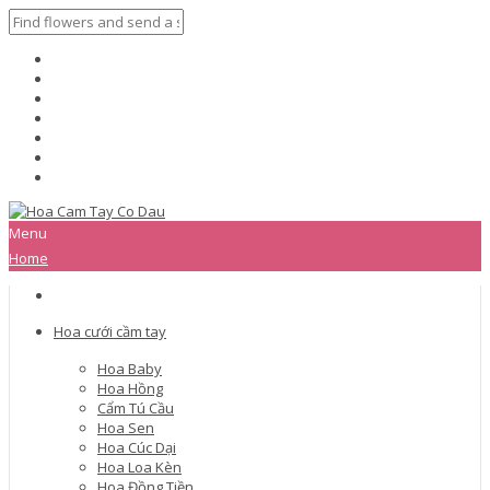
Menu
Home
Hoa cưới cầm tay
Hoa Baby
Hoa Hồng
Cẩm Tú Cầu
Hoa Sen
Hoa Cúc Dại
Hoa Loa Kèn
Hoa Đồng Tiền