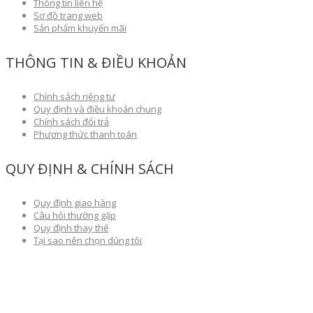
Thông tin liên hệ
Sơ đồ trang web
Sản phẩm khuyến mãi
THÔNG TIN & ĐIỀU KHOẢN
Chính sách riêng tư
Quy định và điều khoản chung
Chính sách đổi trả
Phương thức thanh toán
QUY ĐỊNH & CHÍNH SÁCH
Quy định giao hàng
Câu hỏi thường gặp
Quy định thay thế
Tại sao nên chọn dúng tôi