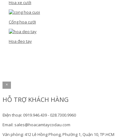
Hoa xe cưới
Cổng hoa cưới
Hoa đeo tay
×
HỖ TRỢ KHÁCH HÀNG
Điện thoại: 0919.946.439 - 028.7300.9960
Email: sales@hoacamtaycodau.com
Văn phòng: 412 Lê Hồng Phong, Phường 1, Quận 10, TP.HCM