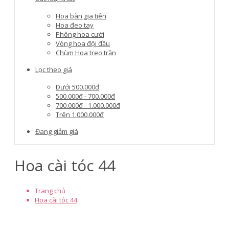
Hoa bàn gia tiên
Hoa đeo tay
Phông hoa cưới
Vòng hoa đội đầu
Chùm Hoa treo trần
Lọc theo giá
Dưới 500.000đ
500.000đ - 700.000đ
700.000đ - 1.000.000đ
Trên 1.000.000đ
Đang giảm giá
Hoa cài tóc 44
Trang chủ
Hoa cài tóc 44