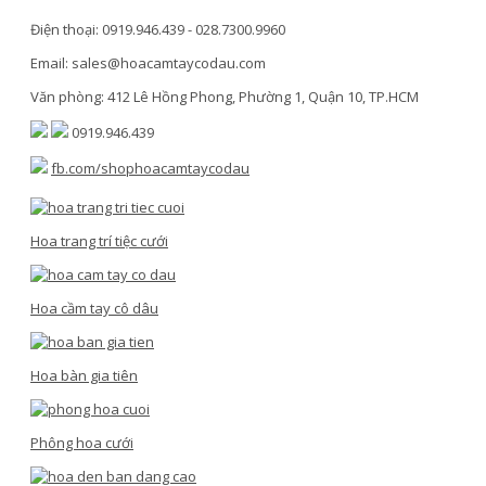
Điện thoại: 0919.946.439 - 028.7300.9960
Email: sales@hoacamtaycodau.com
Văn phòng: 412 Lê Hồng Phong, Phường 1, Quận 10, TP.HCM
0919.946.439
fb.com/shophoacamtaycodau
Hoa trang trí tiệc cưới
Hoa cầm tay cô dâu
Hoa bàn gia tiên
Phông hoa cưới