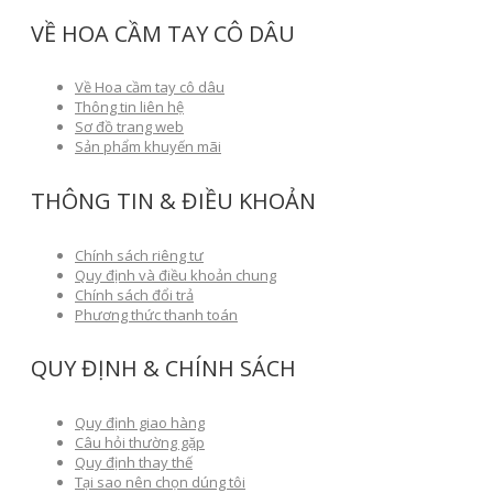
VỀ HOA CẦM TAY CÔ DÂU
Về Hoa cầm tay cô dâu
Thông tin liên hệ
Sơ đồ trang web
Sản phẩm khuyến mãi
THÔNG TIN & ĐIỀU KHOẢN
Chính sách riêng tư
Quy định và điều khoản chung
Chính sách đổi trả
Phương thức thanh toán
QUY ĐỊNH & CHÍNH SÁCH
Quy định giao hàng
Câu hỏi thường gặp
Quy định thay thế
Tại sao nên chọn dúng tôi