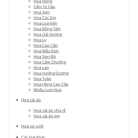
Hoa Hồng
Cẩm Tú Cầu
Hoa Sen
Hoa Cúc Dại
Hoa Loa Kèn
Hoa Đồng Tiền
Hoa Oải Hương
Hoa Ly
Hoa Cao Cấp
Hoa Mẫu Đơn
Hoa Sen Đá
Hoa Cẩm Chướng
Hoa Lan
Hoa Hướng Dương
Hoa Tulip
Hoa Hồng Cao Cấp
Nhiều Loại Hoa
Hoa cài áo
Hoa cài áo chú rể
Hoa cài áo mẹ
Hoa xe cưới
Các loại khác