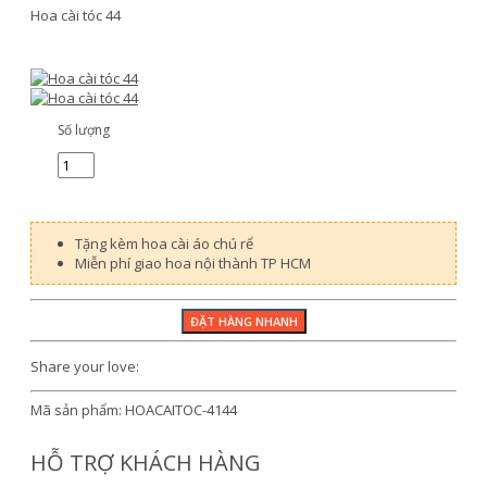
Hoa cài tóc 44
Số lượng
Tặng kèm hoa cài áo chú rể
Miễn phí giao hoa nội thành TP HCM
Share your love:
Mã sản phẩm:
HOACAITOC-4144
HỖ TRỢ KHÁCH HÀNG