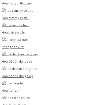
Hoa trang trí tiệc cưới
Hoa cầm tay cô dâu
Hoa bàn gia tiên
Phông hoa cưới
Hoa để bàn dáng cao
Hoa để bàn dáng thấp
Hoa trang trí
Hoa cài áo chú rể