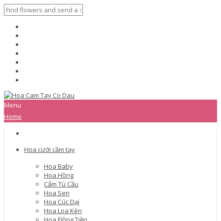
Menu
Home
Hoa cưới cầm tay
Hoa Baby
Hoa Hồng
Cẩm Tú Cầu
Hoa Sen
Hoa Cúc Dại
Hoa Loa Kèn
Hoa Đồng Tiền