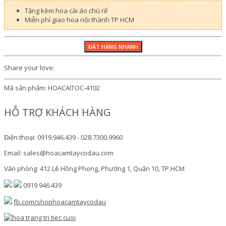
Tặng kèm hoa cài áo chú rể
Miễn phí giao hoa nội thành TP HCM
Share your love:
Mã sản phẩm:
HOACAITOC-4102
HỖ TRỢ KHÁCH HÀNG
Điện thoại: 0919.946.439 - 028.7300.9960
Email: sales@hoacamtaycodau.com
Văn phòng: 412 Lê Hồng Phong, Phường 1, Quận 10, TP.HCM
0919.946.439
fb.com/shophoacamtaycodau