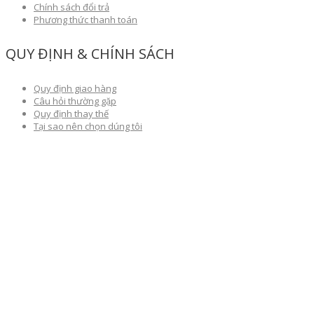
Chính sách đổi trả
Phương thức thanh toán
QUY ĐỊNH & CHÍNH SÁCH
Quy định giao hàng
Câu hỏi thường gặp
Quy định thay thế
Tại sao nên chọn dúng tôi