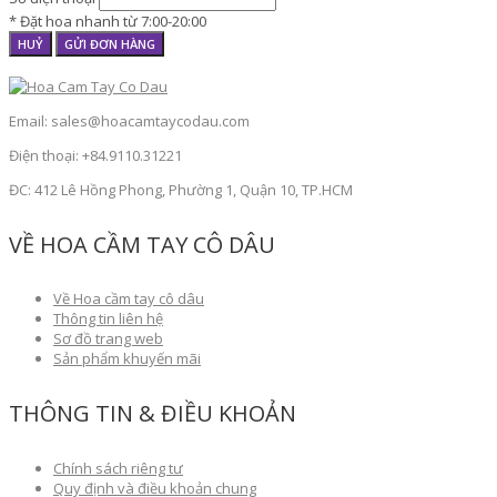
* Đặt hoa nhanh từ 7:00-20:00
HUỶ
GỬI ĐƠN HÀNG
Email: sales@hoacamtaycodau.com
Điện thoại: +84.9110.31221
ĐC: 412 Lê Hồng Phong, Phường 1, Quận 10, TP.HCM
VỀ HOA CẦM TAY CÔ DÂU
Về Hoa cầm tay cô dâu
Thông tin liên hệ
Sơ đồ trang web
Sản phẩm khuyến mãi
THÔNG TIN & ĐIỀU KHOẢN
Chính sách riêng tư
Quy định và điều khoản chung