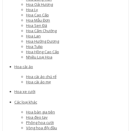
Hoa Oải Hương
Hoa Ly
Hoa Cao Cấp
Hoa Mẫu Đơn
Hoa Sen Đá
Hoa Cẩm Chướng
Hoa Lan
Hoa Hướng Dương
Hoa Tulip
Hoa Hồng Cao Cấp
Nhiều Loại Hoa
Hoa cài áo
Hoa cài áo chú rể
Hoa cài áo mẹ
Hoa xe cưới
Các loại khác
Hoa bàn gia tiên
Hoa đeo tay
Phông hoa cưới
Vòng hoa đội đầu