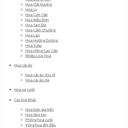
Hoa Oải Hương
Hoa Ly
Hoa Cao Cấp
Hoa Mẫu Đơn
Hoa Sen Đá
Hoa Cẩm Chướng
Hoa Lan
Hoa Hướng Dương
Hoa Tulip
Hoa Hồng Cao Cấp
Nhiều Loại Hoa
Hoa cài áo
Hoa cài áo chú rể
Hoa cài áo mẹ
Hoa xe cưới
Các loại khác
Hoa bàn gia tiên
Hoa đeo tay
Phông hoa cưới
Vòng hoa đội đầu