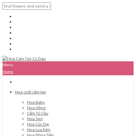
Menu
Home
Hoa cưới cầm tay
Hoa Baby
Hoa Hồng
Cẩm Tú Cầu
Hoa Sen
Hoa Cúc Dại
Hoa Loa Kèn
Hoa Đồng Tiền