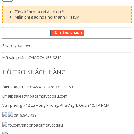
Tặng kèm hoa cài áo chú rể
Miễn phí giao hoa nội thành TP HCM
Share your love:
Mã sản phẩm:
CAIAOCHURE-3810
HỖ TRỢ KHÁCH HÀNG
Điện thoại: 0919.946.439 - 028.7300.9960
Email: sales@hoacamtaycodau.com
Văn phòng: 412 Lê Hồng Phong, Phường 1, Quận 10, TP.HCM
0919.946.439
fb.com/shophoacamtaycodau