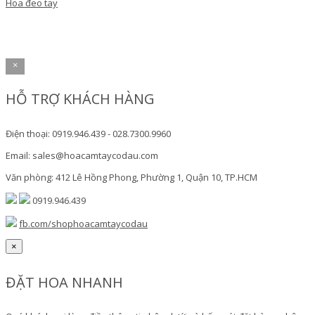
Hoa đeo tay
×
HỖ TRỢ KHÁCH HÀNG
Điện thoại: 0919.946.439 - 028.7300.9960
Email: sales@hoacamtaycodau.com
Văn phòng: 412 Lê Hồng Phong, Phường 1, Quận 10, TP.HCM
0919.946.439
fb.com/shophoacamtaycodau
×
ĐẶT HOA NHANH