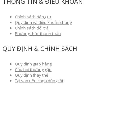
THÔNG TIN & ĐIỀU KHOẢN
Chính sách riêng tư
Quy định và điều khoản chung
Chính sách đổi trả
Phương thức thanh toán
QUY ĐỊNH & CHÍNH SÁCH
Quy định giao hàng
Câu hỏi thường gặp
Quy định thay thế
Tại sao nên chọn dúng tôi