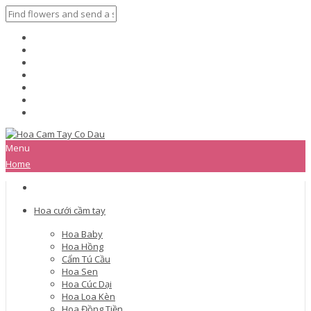
Menu
Home
Hoa cưới cầm tay
Hoa Baby
Hoa Hồng
Cẩm Tú Cầu
Hoa Sen
Hoa Cúc Dại
Hoa Loa Kèn
Hoa Đồng Tiền