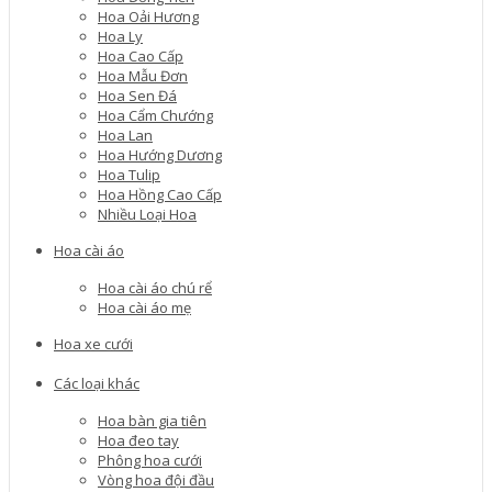
Hoa Oải Hương
Hoa Ly
Hoa Cao Cấp
Hoa Mẫu Đơn
Hoa Sen Đá
Hoa Cẩm Chướng
Hoa Lan
Hoa Hướng Dương
Hoa Tulip
Hoa Hồng Cao Cấp
Nhiều Loại Hoa
Hoa cài áo
Hoa cài áo chú rể
Hoa cài áo mẹ
Hoa xe cưới
Các loại khác
Hoa bàn gia tiên
Hoa đeo tay
Phông hoa cưới
Vòng hoa đội đầu