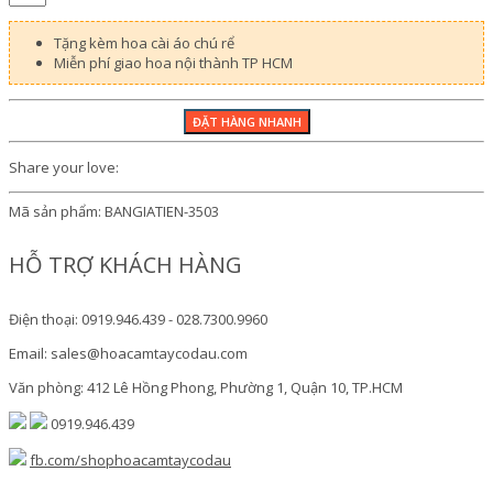
Tặng kèm hoa cài áo chú rể
Miễn phí giao hoa nội thành TP HCM
Share your love:
Mã sản phẩm:
BANGIATIEN-3503
HỖ TRỢ KHÁCH HÀNG
Điện thoại: 0919.946.439 - 028.7300.9960
Email: sales@hoacamtaycodau.com
Văn phòng: 412 Lê Hồng Phong, Phường 1, Quận 10, TP.HCM
0919.946.439
fb.com/shophoacamtaycodau