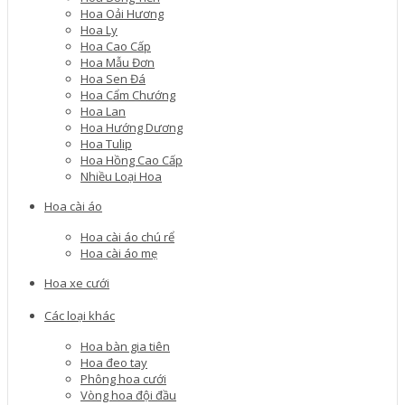
Hoa Oải Hương
Hoa Ly
Hoa Cao Cấp
Hoa Mẫu Đơn
Hoa Sen Đá
Hoa Cẩm Chướng
Hoa Lan
Hoa Hướng Dương
Hoa Tulip
Hoa Hồng Cao Cấp
Nhiều Loại Hoa
Hoa cài áo
Hoa cài áo chú rể
Hoa cài áo mẹ
Hoa xe cưới
Các loại khác
Hoa bàn gia tiên
Hoa đeo tay
Phông hoa cưới
Vòng hoa đội đầu