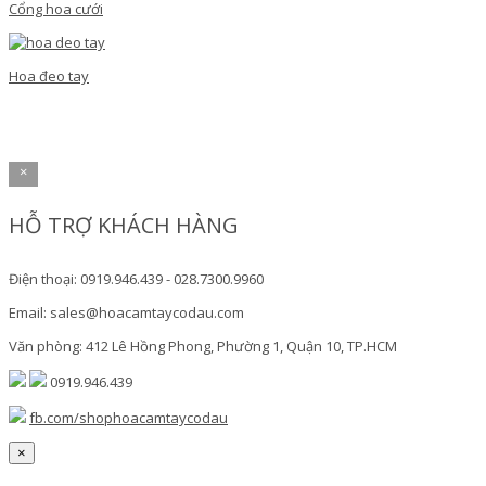
Cổng hoa cưới
Hoa đeo tay
×
HỖ TRỢ KHÁCH HÀNG
Điện thoại: 0919.946.439 - 028.7300.9960
Email: sales@hoacamtaycodau.com
Văn phòng: 412 Lê Hồng Phong, Phường 1, Quận 10, TP.HCM
0919.946.439
fb.com/shophoacamtaycodau
×