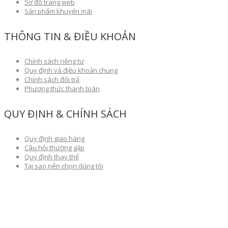
Sơ đồ trang web
Sản phẩm khuyến mãi
THÔNG TIN & ĐIỀU KHOẢN
Chính sách riêng tư
Quy định và điều khoản chung
Chính sách đổi trả
Phương thức thanh toán
QUY ĐỊNH & CHÍNH SÁCH
Quy định giao hàng
Câu hỏi thường gặp
Quy định thay thế
Tại sao nên chọn dúng tôi