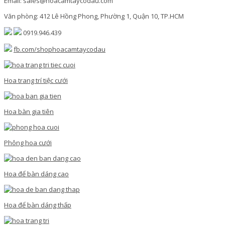
Email: sales@hoacamtaycodau.com
Văn phòng: 412 Lê Hồng Phong, Phường 1, Quận 10, TP.HCM
0919.946.439
fb.com/shophoacamtaycodau
Hoa trang trí tiệc cưới
Hoa bàn gia tiên
Phông hoa cưới
Hoa để bàn dáng cao
Hoa để bàn dáng thấp