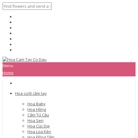
Menu
Home
Hoa cưới cầm tay
Hoa Baby
Hoa Hồng
Cẩm Tú Cầu
Hoa Sen
Hoa Cúc Dại
Hoa Loa Kèn
Hoa Đồng Tiền