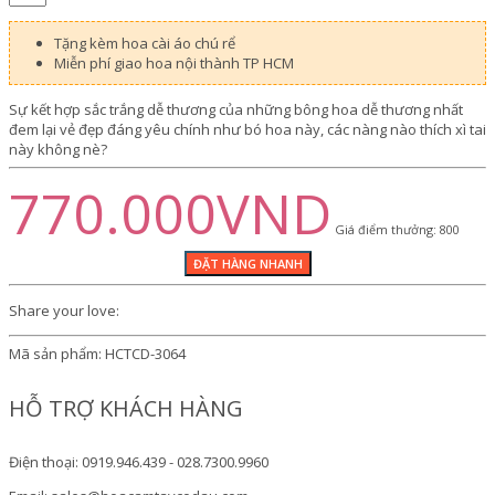
Tặng kèm hoa cài áo chú rể
Miễn phí giao hoa nội thành TP HCM
Sự kết hợp sắc trắng dễ thương của những bông hoa dễ thương nhất
đem lại vẻ đẹp đáng yêu chính như bó hoa này, các nàng nào thích xì tai
này không nè?
770.000VND
Giá điểm thưởng: 800
Share your love:
Mã sản phẩm:
HCTCD-3064
HỖ TRỢ KHÁCH HÀNG
Điện thoại: 0919.946.439 - 028.7300.9960