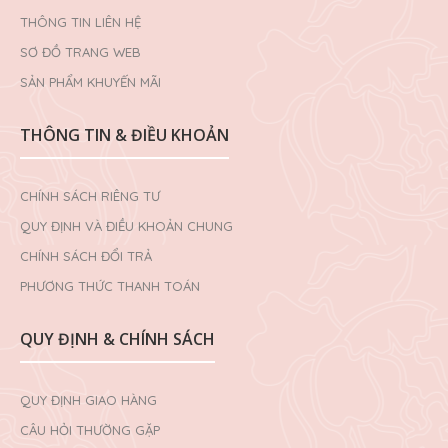
THÔNG TIN LIÊN HỆ
SƠ ĐỒ TRANG WEB
SẢN PHẨM KHUYẾN MÃI
THÔNG TIN & ĐIỀU KHOẢN
CHÍNH SÁCH RIÊNG TƯ
QUY ĐỊNH VÀ ĐIỀU KHOẢN CHUNG
CHÍNH SÁCH ĐỔI TRẢ
PHƯƠNG THỨC THANH TOÁN
QUY ĐỊNH & CHÍNH SÁCH
QUY ĐỊNH GIAO HÀNG
CÂU HỎI THƯỜNG GẶP