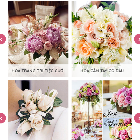
HOA TRANG TRÍ TIỆC CƯỚI
HOA CẦM TAY CÔ DÂU