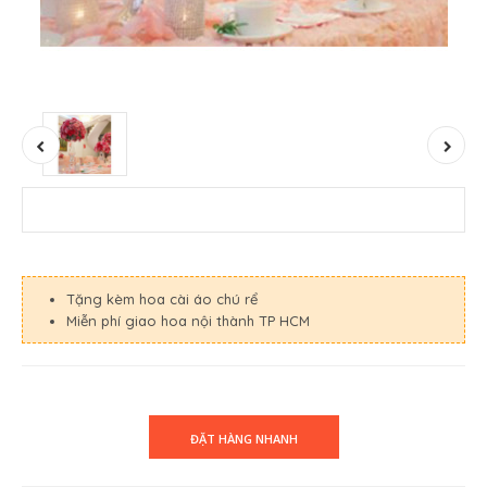
Tặng kèm hoa cài áo chú rể
Miễn phí giao hoa nội thành TP HCM