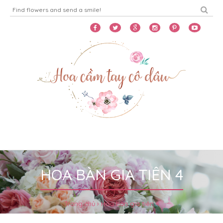
Home
Menu
HOA BÀN GIA TIÊN 4
Trang chủ
Hoa bàn gia tiên 4